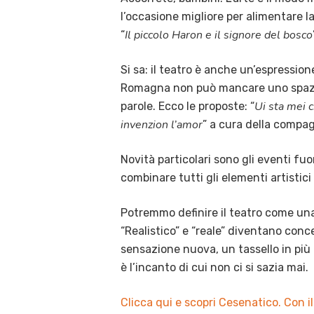
l’occasione migliore per alimentare la
Il piccolo Haron e il signore del bosco
“
Si sa: il teatro è anche un’espressione
Romagna non può mancare uno spazio p
Ui sta mei c
parole. Ecco le proposte: “
invenzion l’amor
” a cura della compa
Novità particolari sono gli eventi fu
combinare tutti gli elementi artistici
Potremmo definire il teatro come una
“Realistico” e “reale” diventano conc
sensazione nuova, un tassello in più 
è l’incanto di cui non ci si sazia mai.
Clicca qui e scopri Cesenatico. Con i