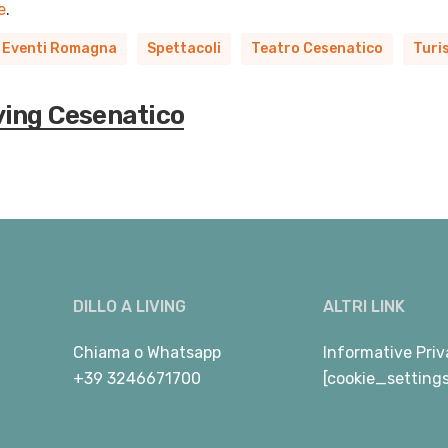
e
.
Eventi Romagna
Spettacoli
Teatro Cesenatico
Turi
ving Cesenatico
DILLO A LIVING
ALTRI LINK
Chiama
o
Whatsapp
Informative Priv
+39 3246671700
[cookie_setting