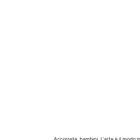
Accorrete, bambini. L’arte è il modo m