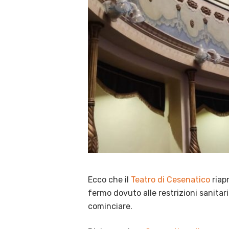
Ecco che il
Teatro di Cesenatico
riapr
fermo dovuto alle restrizioni sanitar
cominciare.