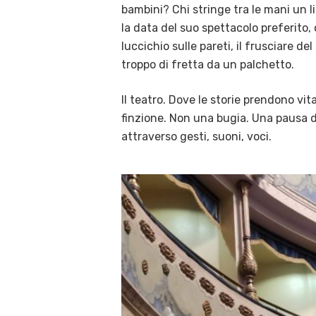
bambini? Chi stringe tra le mani un l
la data del suo spettacolo preferito, 
luccichio sulle pareti, il frusciare de
troppo di fretta da un palchetto.
Il teatro. Dove le storie prendono vit
finzione. Non una bugia. Una pausa d
attraverso gesti, suoni, voci.