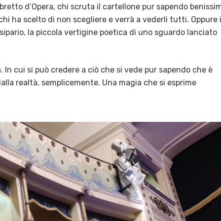
ibretto d’Opera, chi scruta il cartellone pur sapendo benissi
chi ha scelto di non scegliere e verrà a vederli tutti. Oppure i
l sipario, la piccola vertigine poetica di uno sguardo lanciato
a. In cui si può credere a ciò che si vede pur sapendo che è
alla realtà, semplicemente. Una magia che si esprime