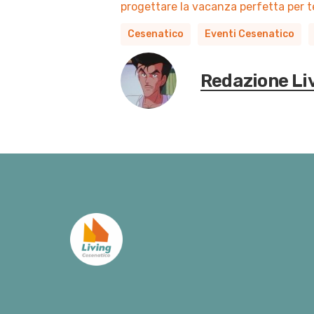
progettare la vacanza perfetta per t
Cesenatico
Eventi Cesenatico
Redazione Li