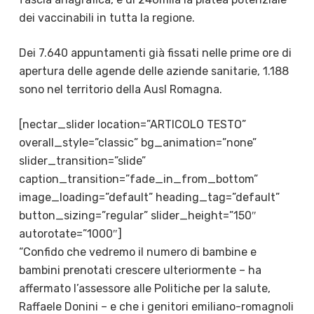
dei vaccinabili in tutta la regione.
Dei 7.640 appuntamenti già fissati nelle prime ore di
apertura delle agende delle aziende sanitarie, 1.188
sono nel territorio della Ausl Romagna.
[nectar_slider location=”ARTICOLO TESTO”
overall_style=”classic” bg_animation=”none”
slider_transition=”slide”
caption_transition=”fade_in_from_bottom”
image_loading=”default” heading_tag=”default”
button_sizing=”regular” slider_height=”150″
autorotate=”1000″]
“Confido che vedremo il numero di bambine e
bambini prenotati crescere ulteriormente – ha
affermato l’assessore alle Politiche per la salute,
Raffaele Donini – e che i genitori emiliano-romagnoli