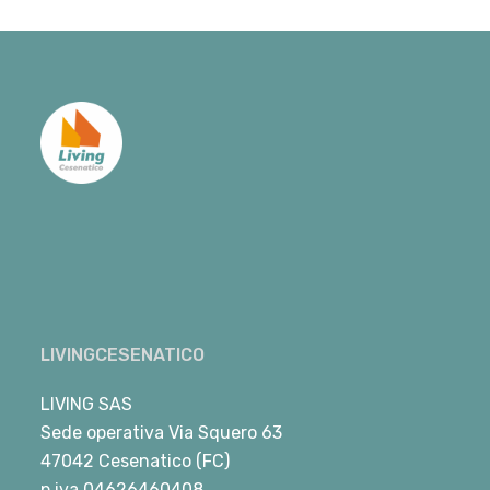
LIVINGCESENATICO
LIVING SAS
Sede operativa Via Squero 63
47042 Cesenatico (FC)
p.iva 04626460408