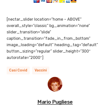
[nectar_slider location=”home – ABOVE”
overall_style=”classic” bg_animation=”none”
slider_transition=”slide”
caption_transition=”fade_in_from_bottom”
image_loading=”default” heading_tag=”default”
button_sizing=”regular” slider_height=”300″
autorotate=”2000″]
Casi Covid
Vaccini
Mario Pugliese