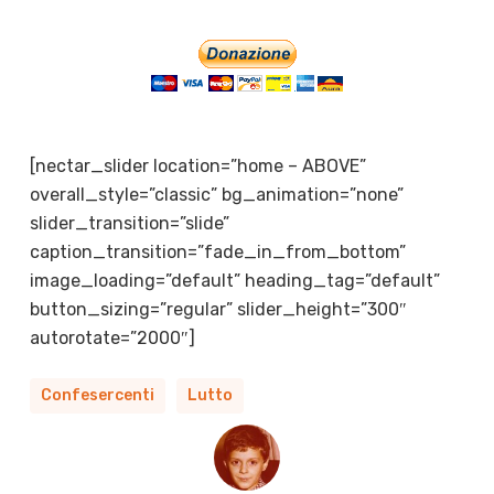
[nectar_slider location=”home – ABOVE”
overall_style=”classic” bg_animation=”none”
slider_transition=”slide”
caption_transition=”fade_in_from_bottom”
image_loading=”default” heading_tag=”default”
button_sizing=”regular” slider_height=”300″
autorotate=”2000″]
Confesercenti
Lutto