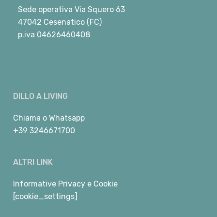
Sede operativa Via Squero 63
47042 Cesenatico (FC)
p.iva 04626460408
DILLO A LIVING
Chiama
o
Whatsapp
+39 3246671700
ALTRI LINK
Informative Privacy e Cookie
[cookie_settings]