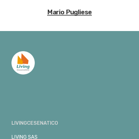
Mario Pugliese
LIVINGCESENATICO
LIVING SAS