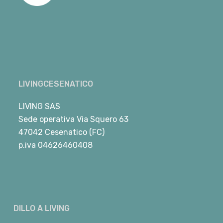
LIVINGCESENATICO
LIVING SAS
Sede operativa Via Squero 63
47042 Cesenatico (FC)
p.iva 04626460408
DILLO A LIVING