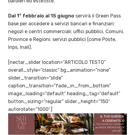
barbieri ed estetiste.
Dal 1° febbraio al 15 giugno
servirà il Green Pass
base per accedere a servizi bancari e finanziari;
negozi e centri commerciali; uffici pubblici, Comuni,
Province e Regioni; servizi pubblici (come Poste,
Inps, Inail).
[nectar_slider location=”ARTICOLO TESTO”
overall_style=”classic” bg_animation=”none”
slider_transition=”slide”
caption_transition=”fade_in_from_bottom”
image_loading=”default” heading_tag=”default”
button_sizing=”regular” slider_height=”150″
autorotate=”1000″]