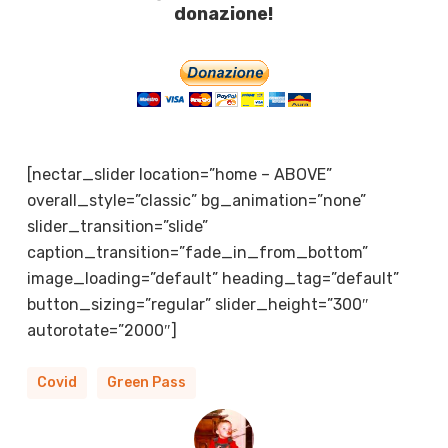
donazione!
[nectar_slider location=”home – ABOVE”
overall_style=”classic” bg_animation=”none”
slider_transition=”slide”
caption_transition=”fade_in_from_bottom”
image_loading=”default” heading_tag=”default”
button_sizing=”regular” slider_height=”300″
autorotate=”2000″]
Covid
Green Pass