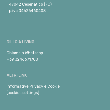
47042 Cesenatico (FC)
p.iva 04626460408
DILLO A LIVING
Chiama
o
Whatsapp
+39 3246671700
ALTRI LINK
Informative Privacy e Cookie
[cookie_settings]