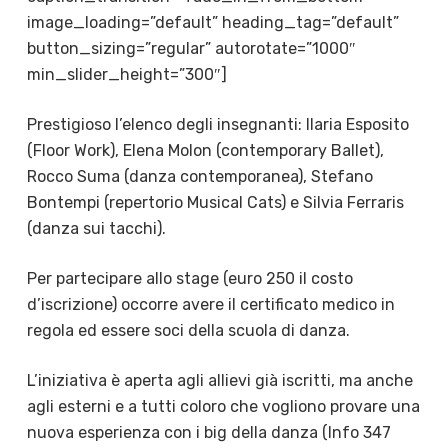
image_loading=”default” heading_tag=”default”
button_sizing=”regular” autorotate=”1000″
min_slider_height=”300″]
Prestigioso l’elenco degli insegnanti: Ilaria Esposito
(Floor Work), Elena Molon (contemporary Ballet),
Rocco Suma (danza contemporanea), Stefano
Bontempi (repertorio Musical Cats) e Silvia Ferraris
(danza sui tacchi).
Per partecipare allo stage (euro 250 il costo
d’iscrizione) occorre avere il certificato medico in
regola ed essere soci della scuola di danza.
L’iniziativa è aperta agli allievi già iscritti, ma anche
agli esterni e a tutti coloro che vogliono provare una
nuova esperienza con i big della danza (Info
347