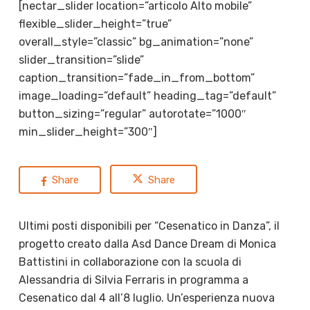
[nectar_slider location=”articolo Alto mobile”
flexible_slider_height=”true”
overall_style=”classic” bg_animation=”none”
slider_transition=”slide”
caption_transition=”fade_in_from_bottom”
image_loading=”default” heading_tag=”default”
button_sizing=”regular” autorotate=”1000″
min_slider_height=”300″]
Share
Share
Ultimi posti disponibili per “Cesenatico in Danza”, il
progetto creato dalla Asd Dance Dream di Monica
Battistini in collaborazione con la scuola di
Alessandria di Silvia Ferraris in programma a
Cesenatico dal 4 all’8 luglio. Un’esperienza nuova