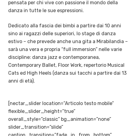
pensata per chi vive con passione il mondo della
danza in tutte le sue espressioni.
Dedicato alla fascia dei bimbi a partire dai 10 anni
sino ai ragazzi delle superiori, lo stage di danza
estivo – che prevede anche una gita a Mirabilandia –
sarà una vera e propria “full immersion” nelle varie
discipline: danza jazz e contemporanea,
Contemporary Ballet, Floor Work, repertorio Musical
Cats ed High Heels (danza sui tacchi a partire dai 13
anni di età).
[nectar_slider location=”Articolo testo mobile”
flexible_slider_height=”true”
overall_style=”classic” bg_animation=”none”
slider_transition=”slide”
caption_transition=”fade_in_from_bottom”