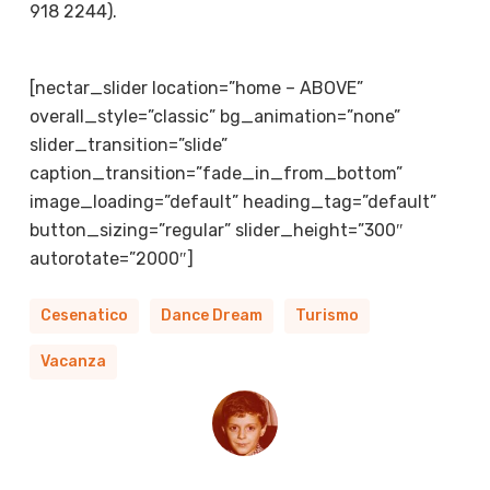
918 2244).
[nectar_slider location=”home – ABOVE”
overall_style=”classic” bg_animation=”none”
slider_transition=”slide”
caption_transition=”fade_in_from_bottom”
image_loading=”default” heading_tag=”default”
button_sizing=”regular” slider_height=”300″
autorotate=”2000″]
Cesenatico
Dance Dream
Turismo
Vacanza