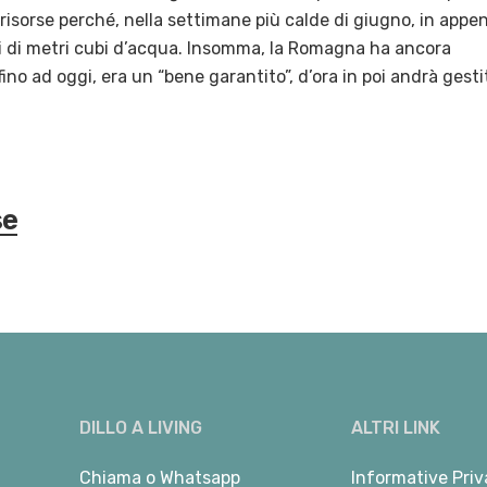
 risorse perché, nella settimane più calde di giugno, in appe
oni di metri cubi d’acqua. Insomma, la Romagna ha ancora
ino ad oggi, era un “bene garantito”, d’ora in poi andrà gesti
se
DILLO A LIVING
ALTRI LINK
Chiama
o
Whatsapp
Informative Priv