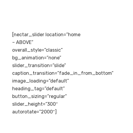
[nectar_slider location=”home
– ABOVE”
overall_style=”classic”
bg_animation=”none”
slider_transition=”slide”
caption_transition=”fade_in_from_bottom”
image_loading=”default”
heading_tag=”default”
button_sizing=”regular”
slider_height=”300″
autorotate=”2000″]