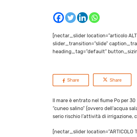
[nectar_slider location=”articolo A
slider_transition=”slide” caption_
heading_tag=”default” button_sizin
Share
Share
Il mare è entrato nel fiume Po per 30
“cuneo salino” (ovvero dell’acqua sa
serio rischio l’attività di irrigazione
[nectar_slider location=”ARTICOLO 