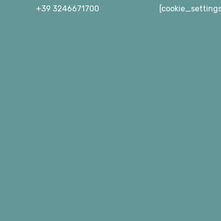
+39 3246671700
[cookie_setting