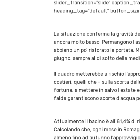
slider_transition=”slide” caption_
heading_tag=”default” button_sizin
La situazione conferma la gravità dell
ancora molto basso. Permangono l’ass
abbiano un po’ ristorato la portata. 
giugno, sempre al di sotto delle medi
Il quadro metterebbe a rischio l’app
costieri, quelli che – sulla scorta de
fortuna, a mettere in salvo l’estate e 
falde garantiscono scorte d’acqua per 
Attualmente il bacino è all’81,4% di 
Calcolando che, ogni mese in Romagna,
almeno fino ad autunno l’approvvigio