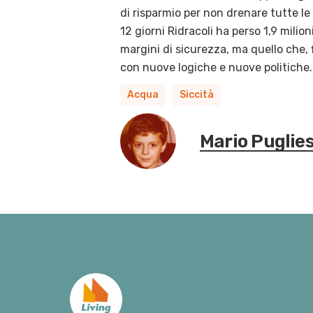
di risparmio per non drenare tutte le
12 giorni Ridracoli ha perso 1,9 mili
margini di sicurezza, ma quello che, f
con nuove logiche e nuove politiche.
Acqua
Siccità
Mario Puglie