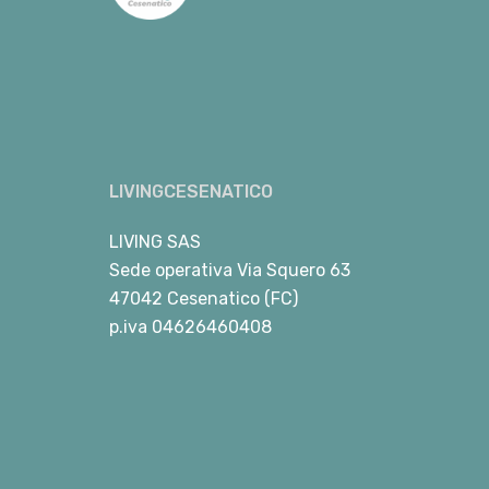
LIVINGCESENATICO
LIVING SAS
Sede operativa Via Squero 63
47042 Cesenatico (FC)
p.iva 04626460408