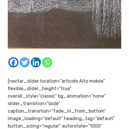
[nectar_slider location=”articolo Alto mobile”
flexible_slider_height=”true”
overall_style=”classic” bg_animation=”none”
slider_transition=”slide”
caption_transition=”fade_in_from_bottom”
image_loading=”default” heading_tag=”default”
button_sizing=”regular” autorotate=”1000″