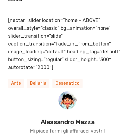
[nectar_slider location=”home – ABOVE”
overall_style=”classic” bg_animation=”none”
slider_transition=”slide”
caption_transition=”fade_in_from_bottom”
image_loading=”default” heading_tag=”default”
button_sizing=”regular” slider_height=”300″
autorotate=”2000″]
Arte
Bellaria
Cesenatico
Alessandro Mazza
Mi piace farmi gli affaracci vostri!