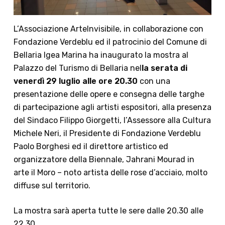
L’Associazione ArteInvisibile, in collaborazione con
Fondazione Verdeblu ed il patrocinio del Comune di
Bellaria Igea Marina ha inaugurato la mostra al
Palazzo del Turismo di Bellaria nel
la serata di
venerdì 29 luglio alle ore 20.30
con una
presentazione delle opere e consegna delle targhe
di partecipazione agli artisti espositori, alla presenza
del Sindaco Filippo Giorgetti, l’Assessore alla Cultura
Michele Neri, il Presidente di Fondazione Verdeblu
Paolo Borghesi ed il direttore artistico ed
organizzatore della Biennale, Jahrani Mourad in
arte il Moro – noto artista delle rose d’acciaio, molto
diffuse sul territorio.
La mostra sarà aperta tutte le sere dalle 20.30 alle
22.30.