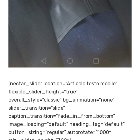
[nectar_slider location=”Articolo testo mobile”
flexible_slider_height=”true”
overall_style=”classic” bg_animation=”none”
slider_transition=”slide”
caption_transition=”fade_in_from_bottom”
image_loading=”default” heading_tag=”default”
button_sizing=”regular” autorotate=”1000″