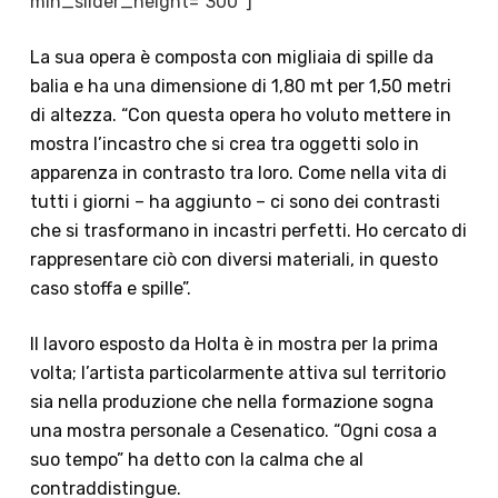
min_slider_height=”300″]
La sua opera è composta con migliaia di spille da
balia e ha una dimensione di 1,80 mt per 1,50 metri
di altezza. “Con questa opera ho voluto mettere in
mostra l’incastro che si crea tra oggetti solo in
apparenza in contrasto tra loro. Come nella vita di
tutti i giorni – ha aggiunto – ci sono dei contrasti
che si trasformano in incastri perfetti. Ho cercato di
rappresentare ciò con diversi materiali, in questo
caso stoffa e spille”.
Il lavoro esposto da
Holta
è in mostra per la prima
volta; l’artista particolarmente attiva sul territorio
sia nella produzione che nella formazione sogna
una mostra personale a Cesenatico. “Ogni cosa a
suo tempo” ha detto con la calma che al
contraddistingue.