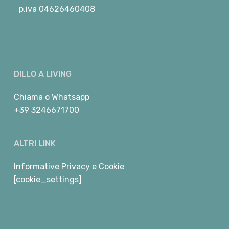
p.iva 04626460408
DILLO A LIVING
Chiama
o
Whatsapp
+39 3246671700
ALTRI LINK
Informative Privacy e Cookie
[cookie_settings]