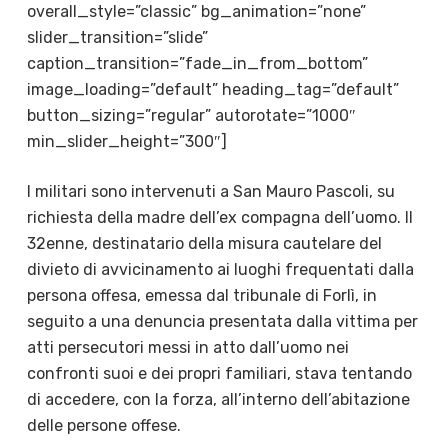
overall_style=”classic” bg_animation=”none”
slider_transition=”slide”
caption_transition=”fade_in_from_bottom”
image_loading=”default” heading_tag=”default”
button_sizing=”regular” autorotate=”1000″
min_slider_height=”300″]
I militari sono intervenuti a San Mauro Pascoli, su
richiesta della madre dell’ex compagna dell’uomo. Il
32enne, destinatario della misura cautelare del
divieto di avvicinamento ai luoghi frequentati dalla
persona offesa, emessa dal tribunale di Forlì, in
seguito a una denuncia presentata dalla vittima per
atti persecutori messi in atto dall’uomo nei
confronti suoi e dei propri familiari, stava tentando
di accedere, con la forza, all’interno dell’abitazione
delle persone offese.