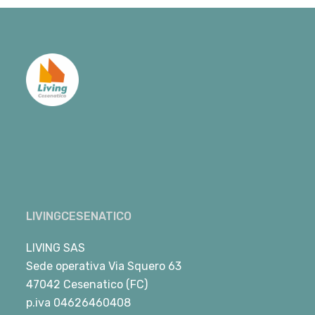
LIVINGCESENATICO
LIVING SAS
Sede operativa Via Squero 63
47042 Cesenatico (FC)
p.iva 04626460408