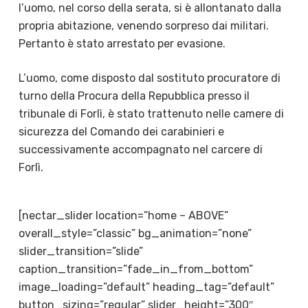
l’uomo, nel corso della serata, si è allontanato dalla
propria abitazione, venendo sorpreso dai militari.
Pertanto è stato arrestato per evasione.
L’uomo, come disposto dal sostituto procuratore di
turno della Procura della Repubblica presso il
tribunale di Forlì, è stato trattenuto nelle camere di
sicurezza del Comando dei carabinieri e
successivamente accompagnato nel carcere di
Forlì.
[nectar_slider location=”home – ABOVE”
overall_style=”classic” bg_animation=”none”
slider_transition=”slide”
caption_transition=”fade_in_from_bottom”
image_loading=”default” heading_tag=”default”
button_sizing=”regular” slider_height=”300″