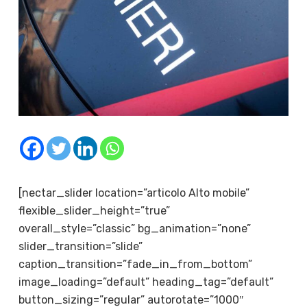
[nectar_slider location=”articolo Alto mobile”
flexible_slider_height=”true”
overall_style=”classic” bg_animation=”none”
slider_transition=”slide”
caption_transition=”fade_in_from_bottom”
image_loading=”default” heading_tag=”default”
button_sizing=”regular” autorotate=”1000″