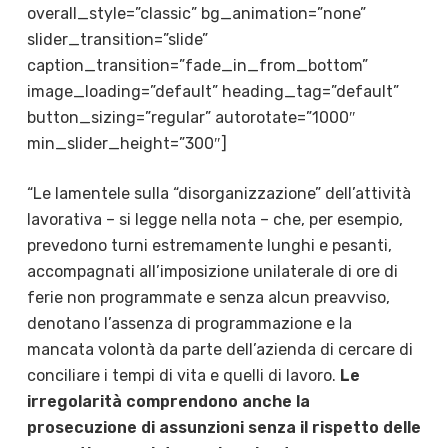
overall_style=”classic” bg_animation=”none”
slider_transition=”slide”
caption_transition=”fade_in_from_bottom”
image_loading=”default” heading_tag=”default”
button_sizing=”regular” autorotate=”1000″
min_slider_height=”300″]
“Le lamentele sulla “disorganizzazione” dell’attività
lavorativa – si legge nella nota – che, per esempio,
prevedono turni estremamente lunghi e pesanti,
accompagnati all’imposizione unilaterale di ore di
ferie non programmate e senza alcun preavviso,
denotano l’assenza di programmazione e la
mancata volontà da parte dell’azienda di cercare di
conciliare i tempi di vita e quelli di lavoro.
Le
irregolarità comprendono anche la
prosecuzione di assunzioni senza il rispetto delle