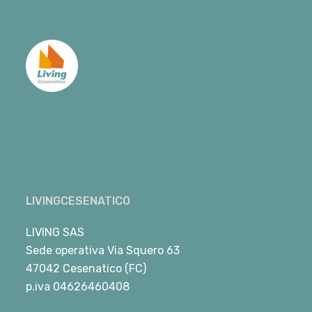
LIVINGCESENATICO
LIVING SAS
Sede operativa Via Squero 63
47042 Cesenatico (FC)
p.iva 04626460408