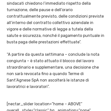
sindacati chiedono l’immediato rispetto della
turnazione, delle pause e dell’orario
contrattualmente previsto, delle condizioni previste
all’interno del contratto collettivo aziendale in
vigore e delle normative di legge a tutela della
salute e sicurezza, nonché il pagamento puntuale in
busta paga delle prestazioni effettuate”.
“A partire da questa settimana – conclude la nota
congiunta – è stato attuato il blocco del lavoro
straordinario e supplementare, una decisione che
non sarà revocata fino a quando Terme di
Sant’Agnese SpA non ascolterà le istanze di
lavoratrici e lavoratori”.
[nectar_slider location=”home – ABOVE”
overall_style=”classic” bg_animation=”none”