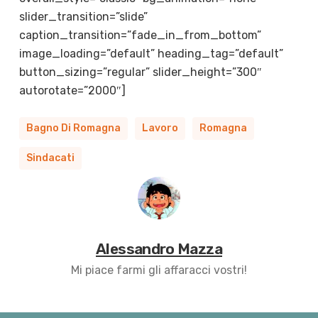
slider_transition=”slide”
caption_transition=”fade_in_from_bottom”
image_loading=”default” heading_tag=”default”
button_sizing=”regular” slider_height=”300″
autorotate=”2000″]
Bagno Di Romagna
Lavoro
Romagna
Sindacati
Alessandro Mazza
Mi piace farmi gli affaracci vostri!