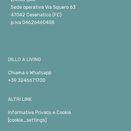
Sede operativa Via Squero 63
47042 Cesenatico (FC)
p.iva 04626460408
DILLO A LIVING
Chiama
o
Whatsapp
+39 3246671700
ALTRI LINK
Informative Privacy e Cookie
[cookie_settings]