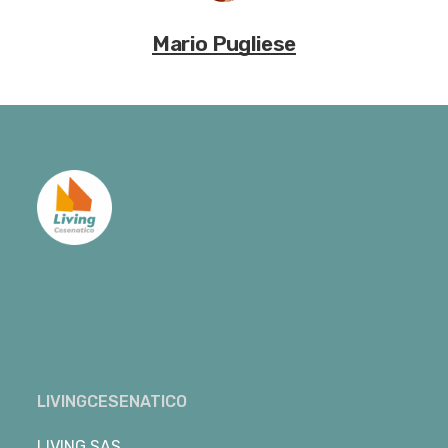
Mario Pugliese
LIVINGCESENATICO
LIVING SAS