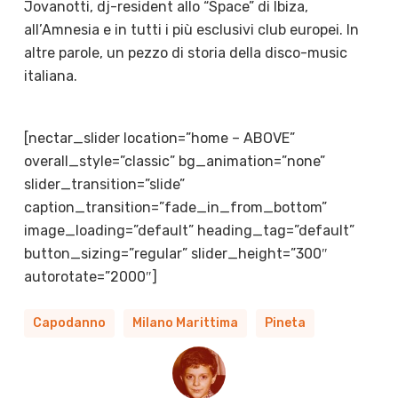
Jovanotti, dj-resident allo “Space” di Ibiza,
all’Amnesia e in tutti i più esclusivi club europei.
In
altre parole, un pezzo di storia della disco-music
italiana.
[nectar_slider location=”home – ABOVE”
overall_style=”classic” bg_animation=”none”
slider_transition=”slide”
caption_transition=”fade_in_from_bottom”
image_loading=”default” heading_tag=”default”
button_sizing=”regular” slider_height=”300″
autorotate=”2000″]
Capodanno
Milano Marittima
Pineta