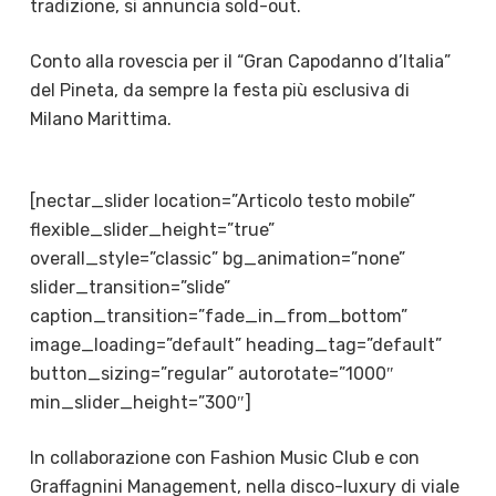
tradizione, si annuncia sold-out.
Conto alla rovescia per il “Gran Capodanno d’Italia”
del Pineta, da sempre la festa più esclusiva di
Milano Marittima.
[nectar_slider location=”Articolo testo mobile”
flexible_slider_height=”true”
overall_style=”classic” bg_animation=”none”
slider_transition=”slide”
caption_transition=”fade_in_from_bottom”
image_loading=”default” heading_tag=”default”
button_sizing=”regular” autorotate=”1000″
min_slider_height=”300″]
In collaborazione con Fashion Music Club e con
Graffagnini Management, nella disco-luxury di viale