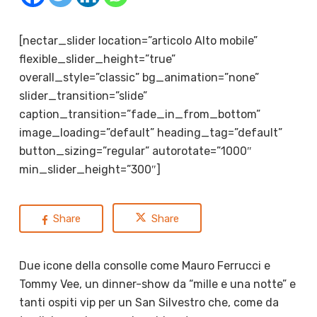
[nectar_slider location=”articolo Alto mobile”
flexible_slider_height=”true”
overall_style=”classic” bg_animation=”none”
slider_transition=”slide”
caption_transition=”fade_in_from_bottom”
image_loading=”default” heading_tag=”default”
button_sizing=”regular” autorotate=”1000″
min_slider_height=”300″]
Share
Share
Due icone della consolle come Mauro Ferrucci e
Tommy Vee, un dinner-show da “mille e una notte” e
tanti ospiti vip per un San Silvestro che, come da