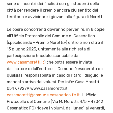
serie di incontri dei finalisti con gli studenti della
città per rendere il premio ancora più sentito dal
territorio e avvicinare i giovani alla figura di Moretti.
Le opere concorrenti dovranno pervenire, in 8 copie
all’Ufficio Protocollo del Comune di Cesenatico
(specificando «Premio Moretti») entro e non oltre il
15 giugno 2023, unitamente alla richiesta di
partecipazione (modulo scaricabile da
www.casamoretti.it
) che potrà essere inviata
dall’autore o dall’editore. Il Comune è esonerato da
qualsiasi responsabilità in caso di ritardi, disguidi e
mancato arrivo dei volumi. Per info: Casa Moretti
0547.79279 www.casamoretti.it
casamoretti@comune.cesenatico.fc.it
. L’Ufficio
Protocollo del Comune (Via M. Moretti, 4/5 – 47042
Cesenatico FC) riceve i volumi, dal lunedì al venerdì,