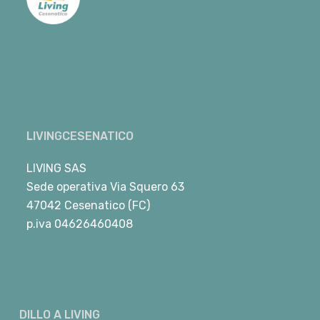
LIVINGCESENATICO
LIVING SAS
Sede operativa Via Squero 63
47042 Cesenatico (FC)
p.iva 04626460408
DILLO A LIVING