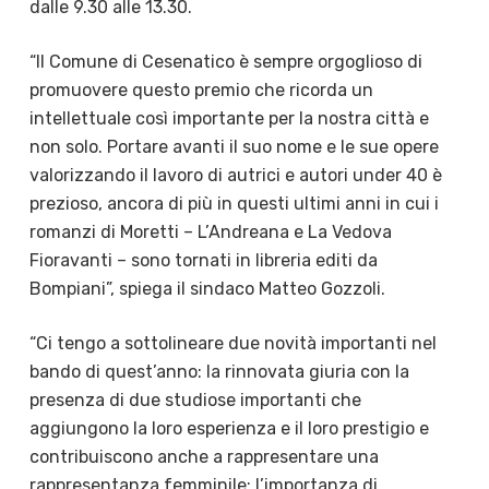
dalle 9.30 alle 13.30.
“Il Comune di Cesenatico è sempre orgoglioso di
promuovere questo premio che ricorda un
intellettuale così importante per la nostra città e
non solo. Portare avanti il suo nome e le sue opere
valorizzando il lavoro di autrici e autori under 40 è
prezioso, ancora di più in questi ultimi anni in cui i
romanzi di Moretti – L’Andreana e La Vedova
Fioravanti – sono tornati in libreria editi da
Bompiani”, spiega il sindaco Matteo Gozzoli.
“Ci tengo a sottolineare due novità importanti nel
bando di quest’anno: la rinnovata giuria con la
presenza di due studiose importanti che
aggiungono la loro esperienza e il loro prestigio e
contribuiscono anche a rappresentare una
rappresentanza femminile; l’importanza di