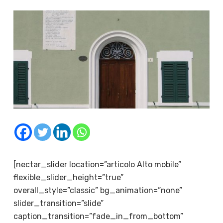
[nectar_slider location=”articolo Alto mobile”
flexible_slider_height=”true”
overall_style=”classic” bg_animation=”none”
slider_transition=”slide”
caption_transition=”fade_in_from_bottom”