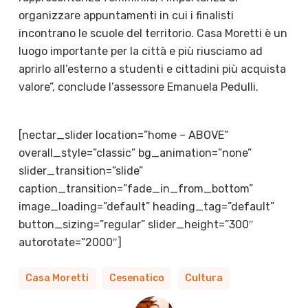
organizzare appuntamenti in cui i finalisti
incontrano le scuole del territorio. Casa Moretti è un
luogo importante per la città e più riusciamo ad
aprirlo all’esterno a studenti e cittadini più acquista
valore”, conclude l’assessore Emanuela Pedulli.
[nectar_slider location=”home – ABOVE”
overall_style=”classic” bg_animation=”none”
slider_transition=”slide”
caption_transition=”fade_in_from_bottom”
image_loading=”default” heading_tag=”default”
button_sizing=”regular” slider_height=”300″
autorotate=”2000″]
Casa Moretti
Cesenatico
Cultura