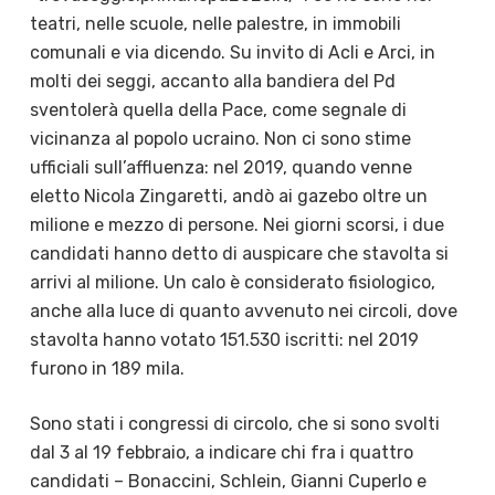
teatri, nelle scuole, nelle palestre, in immobili
comunali e via dicendo. Su invito di Acli e Arci, in
molti dei seggi, accanto alla bandiera del Pd
sventolerà quella della Pace, come segnale di
vicinanza al popolo ucraino. Non ci sono stime
ufficiali sull’affluenza: nel 2019, quando venne
eletto Nicola Zingaretti, andò ai gazebo oltre un
milione e mezzo di persone. Nei giorni scorsi, i due
candidati hanno detto di auspicare che stavolta si
arrivi al milione. Un calo è considerato fisiologico,
anche alla luce di quanto avvenuto nei circoli, dove
stavolta hanno votato 151.530 iscritti: nel 2019
furono in 189 mila.
Sono stati i congressi di circolo, che si sono svolti
dal 3 al 19 febbraio, a indicare chi fra i quattro
candidati – Bonaccini, Schlein, Gianni Cuperlo e