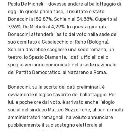
Paola De Micheli – dovesse andare al ballottaggio di
oggi. In quella prima fase, il risultato è stato:
Bonaccini al 52,87%, Schlein al 34,88%, Cuperlo al
7,96%, De Micheli al 4,29%. In questa giornata
Bonaccini attenderà l’esito del voto nella sede del
suo comitato a Casalecchio di Reno (Bologna).
Schlein dovrebbe scegliere una sede romana, un
teatro, lo Spazio Diamante. I dati ufficiali dello
spoglio verranno comunicati nella sede nazionale
del Partito Democratico, al Nazareno a Roma.
Bonaccini, sulla scorta dei dati preliminari, è
ovviamente il logico favorito del ballottaggio. Per
lui, a poche ore dal voto, è arrivato anche l’elogio
social del sindaco Matteo Gozzoli che, al pari di molti
amministratori romagnoli, ha voluto annunciare
pubblicamente il suo sostegno elettorale al