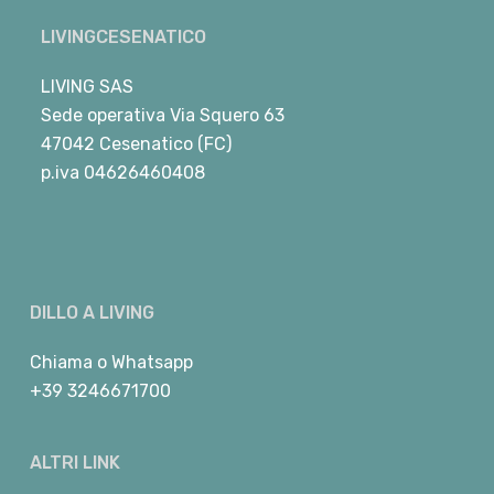
LIVINGCESENATICO
LIVING SAS
Sede operativa Via Squero 63
47042 Cesenatico (FC)
p.iva 04626460408
DILLO A LIVING
Chiama
o
Whatsapp
+39 3246671700
ALTRI LINK