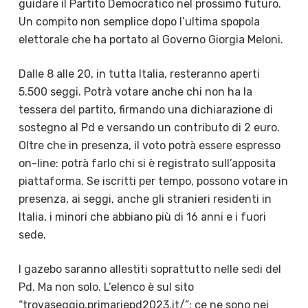
guidare il Partito Democratico nel prossimo futuro.
Un compito non semplice dopo l’ultima spopola
elettorale che ha portato al Governo Giorgia Meloni.
Dalle 8 alle 20, in tutta Italia, resteranno aperti
5.500 seggi. Potrà votare anche chi non ha la
tessera del partito, firmando una dichiarazione di
sostegno al Pd e versando un contributo di 2 euro.
Oltre che in presenza, il voto potrà essere espresso
on-line: potrà farlo chi si è registrato sull’apposita
piattaforma. Se iscritti per tempo, possono votare in
presenza, ai seggi, anche gli stranieri residenti in
Italia, i minori che abbiano più di 16 anni e i fuori
sede.
I gazebo saranno allestiti soprattutto nelle sedi del
Pd. Ma non solo. L’elenco è sul sito
“trovaseggio.primariepd2023.it/”: ce ne sono nei