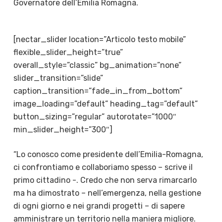
Governatore dell’Emilia Romagna.
[nectar_slider location=”Articolo testo mobile”
flexible_slider_height=”true”
overall_style=”classic” bg_animation=”none”
slider_transition=”slide”
caption_transition=”fade_in_from_bottom”
image_loading=”default” heading_tag=”default”
button_sizing=”regular” autorotate=”1000″
min_slider_height=”300″]
“Lo conosco come presidente dell’Emilia-Romagna,
ci confrontiamo e collaboriamo spesso – scrive il
primo cittadino -. Credo che non serva rimarcarlo
ma ha dimostrato – nell’emergenza, nella gestione
di ogni giorno e nei grandi progetti – di sapere
amministrare un territorio nella maniera migliore.