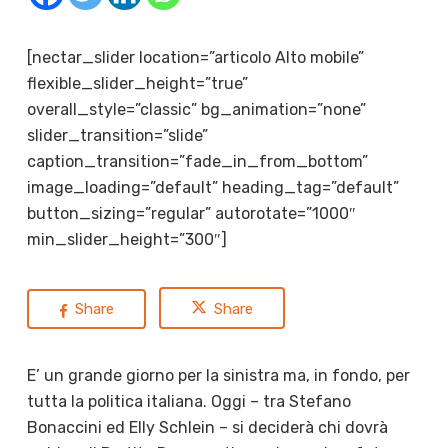
[nectar_slider location=”articolo Alto mobile”
flexible_slider_height=”true”
overall_style=”classic” bg_animation=”none”
slider_transition=”slide”
caption_transition=”fade_in_from_bottom”
image_loading=”default” heading_tag=”default”
button_sizing=”regular” autorotate=”1000″
min_slider_height=”300″]
Share
Share
E’ un grande giorno per la sinistra ma, in fondo, per
tutta la politica italiana. Oggi – tra Stefano
Bonaccini ed Elly Schlein – si deciderà chi dovrà