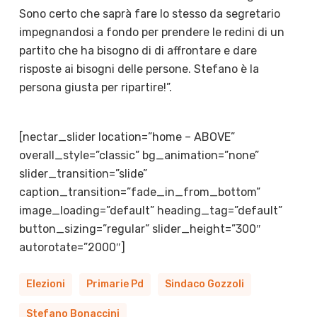
Sono certo che saprà fare lo stesso da segretario
impegnandosi a fondo per prendere le redini di un
partito che ha bisogno di di affrontare e dare
risposte ai bisogni delle persone. Stefano è la
persona giusta per ripartire!”.
[nectar_slider location=”home – ABOVE”
overall_style=”classic” bg_animation=”none”
slider_transition=”slide”
caption_transition=”fade_in_from_bottom”
image_loading=”default” heading_tag=”default”
button_sizing=”regular” slider_height=”300″
autorotate=”2000″]
Elezioni
Primarie Pd
Sindaco Gozzoli
Stefano Bonaccini