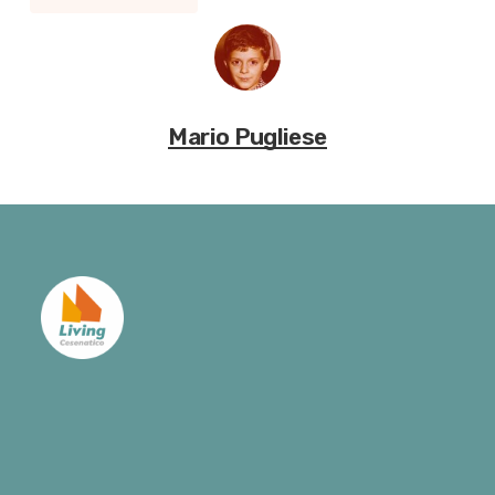
Mario Pugliese