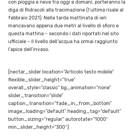
con pioggia e neve tra oggi e domani, porteranno la
diga di Ridracoli alla tracimazione (l’ultima risale al
febbraio 2021). Nella tarda mattinata di ieri
mancavano appena due metri al livello di sfioro e
questa mattina – secondo i dati riportati nel sito
ufficiale – il livello dell’acqua ha ormai raggiunto
l’apice dell’invaso.
[nectar_slider location=”Articolo testo mobile”
flexible_slider_height=”true”
overall_style=”classic” bg_animation=”none”
slider_transition=”slide”
caption_transition=”fade_in_from_bottom”
image_loading=”default” heading_tag=”default”
button_sizing=”regular” autorotate=”1000″
min_slider_height=”300″]