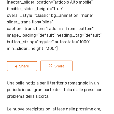
[nectar_slider location=”articolo Alto mobile”
flexible_slider_height=”true”
overall_style=”classic” bg_animation=”none”
slider_transition=”slide”
caption_transition=”fade_in_from_bottom”
image_loading=”default” heading_tag=”default”
button_sizing=”regular” autorotate=”1000″
min_slider_height=”300″]
Share
Share
Una bella notizia per il territorio romagnolo in un
periodo in cui gran parte dell’Italia è alle prese con il
problema della siccità.
Le nuove precipitazioni attese nelle prossime ore,