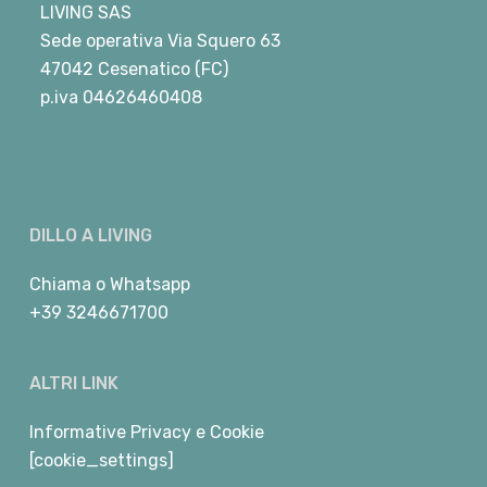
LIVING SAS
Sede operativa Via Squero 63
47042 Cesenatico (FC)
p.iva 04626460408
DILLO A LIVING
Chiama
o
Whatsapp
+39 3246671700
ALTRI LINK
Informative Privacy e Cookie
[cookie_settings]