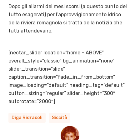
Dopo gli allarmi dei mesi scorsi (a questo punto del
tutto esagerati) per l’approvvigionamento idrico
della riviera romagnola si tratta della notizia che
tutti attendevano.
[nectar_slider location=”home – ABOVE”
overall_style=”classic” bg_animation=”none”
slider_transition=”slide”
caption_transition=”fade_in_from_bottom”
image_loading=”default” heading_tag=”default”
button_sizing=”regular” slider_height=”300″
autorotate=”2000″]
Diga Ridracoli
Siccità