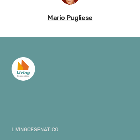
Mario Pugliese
LIVINGCESENATICO