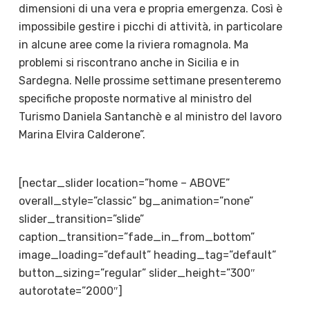
dimensioni di una vera e propria emergenza. Così è
impossibile gestire i picchi di attività, in particolare
in alcune aree come la riviera romagnola. Ma
problemi si riscontrano anche in Sicilia e in
Sardegna. Nelle prossime settimane presenteremo
specifiche proposte normative al ministro del
Turismo Daniela Santanchè e al ministro del lavoro
Marina Elvira Calderone”.
[nectar_slider location=”home – ABOVE”
overall_style=”classic” bg_animation=”none”
slider_transition=”slide”
caption_transition=”fade_in_from_bottom”
image_loading=”default” heading_tag=”default”
button_sizing=”regular” slider_height=”300″
autorotate=”2000″]