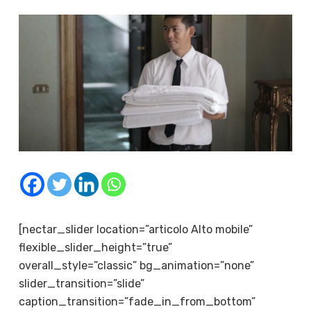
[nectar_slider location=”articolo Alto mobile”
flexible_slider_height=”true”
overall_style=”classic” bg_animation=”none”
slider_transition=”slide”
caption_transition=”fade_in_from_bottom”