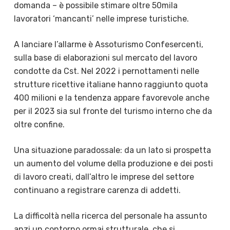
domanda – è possibile stimare oltre 50mila
lavoratori ‘mancanti’ nelle imprese turistiche.
A lanciare l’allarme è Assoturismo Confesercenti,
sulla base di elaborazioni sul mercato del lavoro
condotte da Cst. Nel 2022 i pernottamenti nelle
strutture ricettive italiane hanno raggiunto quota
400 milioni e la tendenza appare favorevole anche
per il 2023 sia sul fronte del turismo interno che da
oltre confine.
Una situazione paradossale: da un lato si prospetta
un aumento del volume della produzione e dei posti
di lavoro creati, dall’altro le imprese del settore
continuano a registrare carenza di addetti.
La difficoltà nella ricerca del personale ha assunto
anzi un contorno ormai strutturale, che si