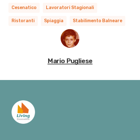
Cesenatico
Lavoratori Stagionali
Ristoranti
Spiaggia
Stabilimento Balneare
Mario Pugliese