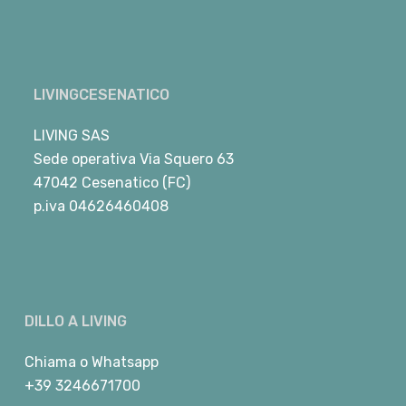
LIVINGCESENATICO
LIVING SAS
Sede operativa Via Squero 63
47042 Cesenatico (FC)
p.iva 04626460408
DILLO A LIVING
Chiama
o
Whatsapp
+39 3246671700