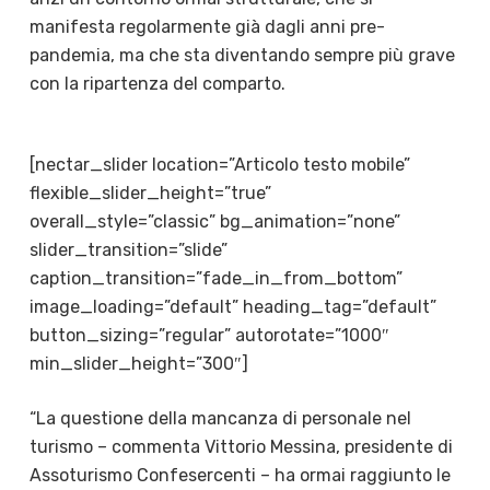
manifesta regolarmente già dagli anni pre-
pandemia, ma che sta diventando sempre più grave
con la ripartenza del comparto.
[nectar_slider location=”Articolo testo mobile”
flexible_slider_height=”true”
overall_style=”classic” bg_animation=”none”
slider_transition=”slide”
caption_transition=”fade_in_from_bottom”
image_loading=”default” heading_tag=”default”
button_sizing=”regular” autorotate=”1000″
min_slider_height=”300″]
“La questione della mancanza di personale nel
turismo – commenta Vittorio Messina, presidente di
Assoturismo Confesercenti – ha ormai raggiunto le