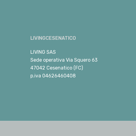
LIVINGCESENATICO
LIVING SAS
Sede operativa Via Squero 63
47042 Cesenatico (FC)
p.iva 04626460408