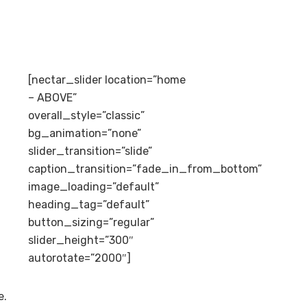
[nectar_slider location=”home
– ABOVE”
overall_style=”classic”
bg_animation=”none”
slider_transition=”slide”
caption_transition=”fade_in_from_bottom”
image_loading=”default”
heading_tag=”default”
button_sizing=”regular”
slider_height=”300″
autorotate=”2000″]
e.