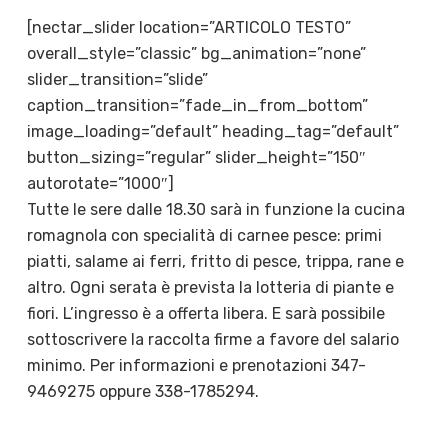
[nectar_slider location=”ARTICOLO TESTO”
overall_style=”classic” bg_animation=”none”
slider_transition=”slide”
caption_transition=”fade_in_from_bottom”
image_loading=”default” heading_tag=”default”
button_sizing=”regular” slider_height=”150″
autorotate=”1000″]
Tutte le sere dalle 18.30 sarà in funzione la cucina
romagnola con specialità di carnee pesce: primi
piatti, salame ai ferri, fritto di pesce, trippa, rane e
altro. Ogni serata è prevista la lotteria di piante e
fiori. L’ingresso è a offerta libera. E sarà possibile
sottoscrivere la raccolta firme a favore del salario
minimo. Per informazioni e prenotazioni 347-
9469275 oppure 338-1785294.