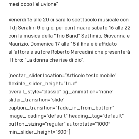
mesi dopo l’alluvione”.
Venerdì 15 alle 20 ci sarà lo spettacolo musicale con
il dj Serafini Giorgio, per continuare sabato 16 alle 22
con la musica della “Trio Band” Settimio, Giovanna e
Maurizio. Domenica 17 alle 18 il finale è affidato
all’attore e autore Roberto Mercadini che presenterà
il libro: “La donna che rise di dio”.
[nectar_slider location=”Articolo testo mobile”
flexible_slider_height=”true”
overall_style=”classic” bg_animation=”none”
slider_transition=”slide”
caption_transition=”fade_in_from_bottom”
image_loading=”default” heading_tag=”default”
button_sizing=”regular” autorotate=”1000″
min_slider_height=”300″]