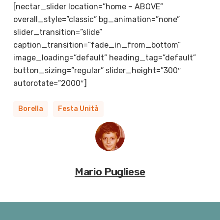
[nectar_slider location=”home – ABOVE”
overall_style=”classic” bg_animation=”none”
slider_transition=”slide”
caption_transition=”fade_in_from_bottom”
image_loading=”default” heading_tag=”default”
button_sizing=”regular” slider_height=”300″
autorotate=”2000″]
Borella
Festa Unità
Mario Pugliese