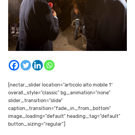
[nectar_slider location=”articolo alto mobile 1″
overall_style=”classic” bg_animation=”none”
slider_transition=”slide”
caption_transition=”fade_in_from_bottom”
image_loading=”default” heading_tag=”default”
button_sizing=”regular”]