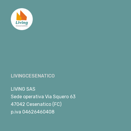
LIVINGCESENATICO
LIVING SAS
Sede operativa Via Squero 63
47042 Cesenatico (FC)
p.iva 04626460408