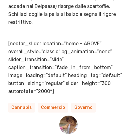
accade nel Belpaese) risorge dalle scartoffie.
Schillaci coglie la palla al balzo e segna il rigore
restrittivo.
[nectar_slider location=”home – ABOVE”
overall_style=”classic” bg_animation=”none”
slider_transition=”slide”
caption_transition=”fade_in_from_bottom”
image_loading=”default” heading_tag=”default”
button_sizing=”regular” slider_height=”300″
autorotate=”2000″]
Cannabis
Commercio
Governo