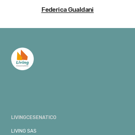
Federica Gualdani
LIVINGCESENATICO
LIVING SAS