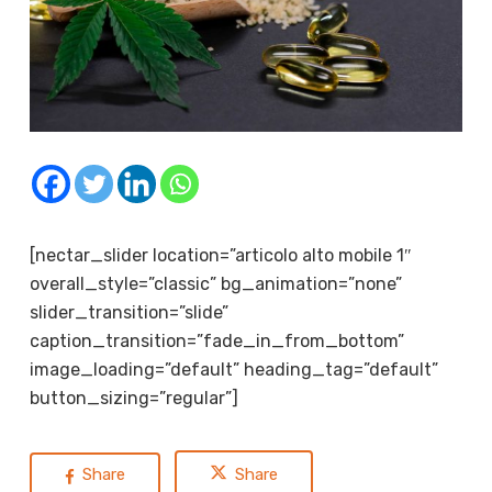
[nectar_slider location=”articolo alto mobile 1″
overall_style=”classic” bg_animation=”none”
slider_transition=”slide”
caption_transition=”fade_in_from_bottom”
image_loading=”default” heading_tag=”default”
button_sizing=”regular”]
Share
Share