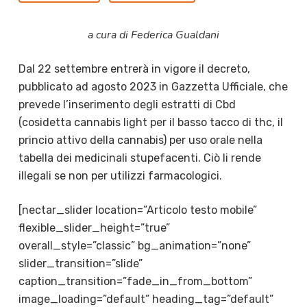
a cura di Federica Gualdani
Dal 22 settembre entrerà in vigore il decreto,
pubblicato ad agosto 2023 in Gazzetta Ufficiale, che
prevede l’inserimento degli estratti di Cbd
(cosidetta cannabis light per il basso tacco di thc, il
princio attivo della cannabis) per uso orale nella
tabella dei medicinali stupefacenti. Ciò li rende
illegali se non per utilizzi farmacologici.
[nectar_slider location=”Articolo testo mobile”
flexible_slider_height=”true”
overall_style=”classic” bg_animation=”none”
slider_transition=”slide”
caption_transition=”fade_in_from_bottom”
image_loading=”default” heading_tag=”default”