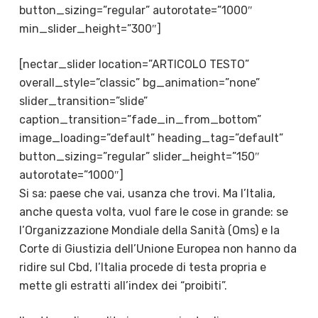
button_sizing=”regular” autorotate=”1000″
min_slider_height=”300″]
[nectar_slider location=”ARTICOLO TESTO”
overall_style=”classic” bg_animation=”none”
slider_transition=”slide”
caption_transition=”fade_in_from_bottom”
image_loading=”default” heading_tag=”default”
button_sizing=”regular” slider_height=”150″
autorotate=”1000″]
Si sa: paese che vai, usanza che trovi. Ma l’Italia,
anche questa volta, vuol fare le cose in grande: se
l’Organizzazione Mondiale della Sanità (Oms) e la
Corte di Giustizia dell’Unione Europea non hanno da
ridire sul Cbd, l’Italia procede di testa propria e
mette gli estratti all’index dei “proibiti”.