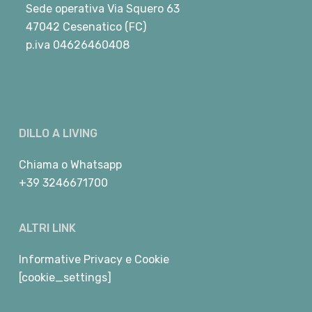
Sede operativa Via Squero 63
47042 Cesenatico (FC)
p.iva 04626460408
DILLO A LIVING
Chiama
o
Whatsapp
+39 3246671700
ALTRI LINK
Informative Privacy e Cookie
[cookie_settings]