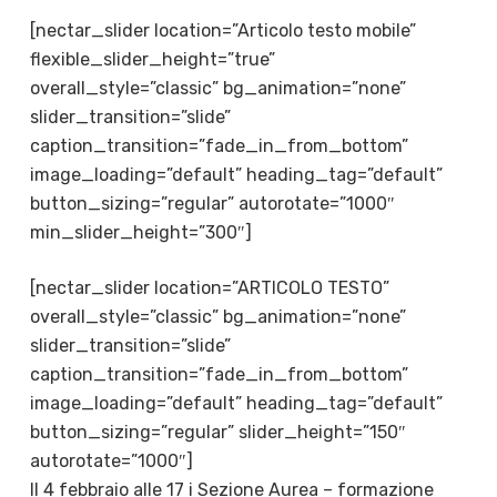
[nectar_slider location=”Articolo testo mobile”
flexible_slider_height=”true”
overall_style=”classic” bg_animation=”none”
slider_transition=”slide”
caption_transition=”fade_in_from_bottom”
image_loading=”default” heading_tag=”default”
button_sizing=”regular” autorotate=”1000″
min_slider_height=”300″]
[nectar_slider location=”ARTICOLO TESTO”
overall_style=”classic” bg_animation=”none”
slider_transition=”slide”
caption_transition=”fade_in_from_bottom”
image_loading=”default” heading_tag=”default”
button_sizing=”regular” slider_height=”150″
autorotate=”1000″]
Il 4 febbraio alle 17 i Sezione Aurea – formazione