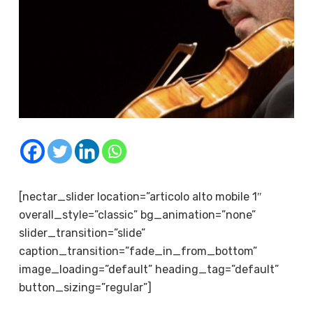
[nectar_slider location=”articolo alto mobile 1″
overall_style=”classic” bg_animation=”none”
slider_transition=”slide”
caption_transition=”fade_in_from_bottom”
image_loading=”default” heading_tag=”default”
button_sizing=”regular”]