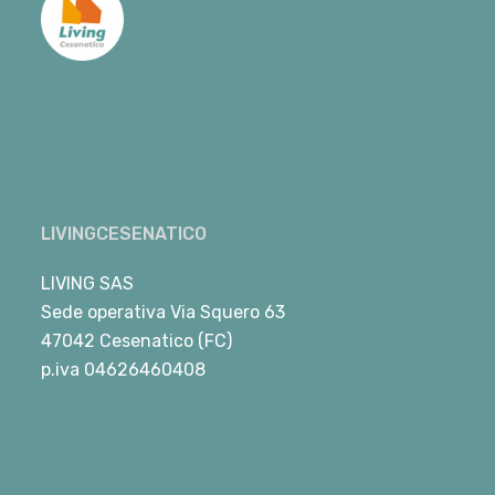
LIVINGCESENATICO
LIVING SAS
Sede operativa Via Squero 63
47042 Cesenatico (FC)
p.iva 04626460408