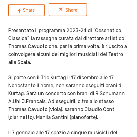
Share
Share
Presentato il programma 2023-24 di “Cesenatico
Classica”, la rassegna curata dal direttore artistico
Thomas Cavuoto che, per la prima volta, è riuscito a
coinvolgere alcuni dei migliori musicisti del Teatro
alla Scala.
Si parte con il Trio Kurtag il 17 dicembre alle 17.
Nonostante il nome, non saranno eseguiti brani di
Kurtag. Sarà un concerto con brani di R.Schumann
A.Uhl J.Francais. Ad eseguirli, oltre allo stesso
Thomas Cavuoto (viola), saranno Claudio Conti
(clarinetto), Manila Santini (pianoforte).
Il 7 gennaio alle 17 spazio a cinque musicisti del