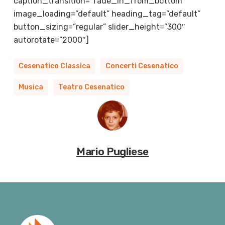
caption_transition=”fade_in_from_bottom”
image_loading=”default” heading_tag=”default”
button_sizing=”regular” slider_height=”300″
autorotate=”2000″]
Cesenatico Classica
Concerti Cesenatico
Musica
Teatro Cesenatico
Mario Pugliese