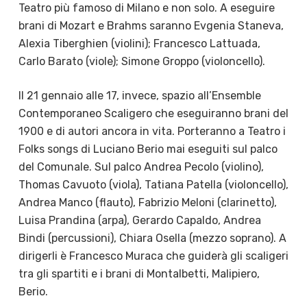
Teatro più famoso di Milano e non solo. A eseguire
brani di Mozart e Brahms saranno Evgenia Staneva,
Alexia Tiberghien (violini); Francesco Lattuada,
Carlo Barato (viole); Simone Groppo (violoncello).
Il 21 gennaio alle 17, invece, spazio all’Ensemble
Contemporaneo Scaligero che eseguiranno brani del
1900 e di autori ancora in vita. Porteranno a Teatro i
Folks songs di Luciano Berio mai eseguiti sul palco
del Comunale. Sul palco Andrea Pecolo (violino),
Thomas Cavuoto (viola), Tatiana Patella (violoncello),
Andrea Manco (flauto), Fabrizio Meloni (clarinetto),
Luisa Prandina (arpa), Gerardo Capaldo, Andrea
Bindi (percussioni), Chiara Osella (mezzo soprano). A
dirigerli è Francesco Muraca che guiderà gli scaligeri
tra gli spartiti e i brani di Montalbetti, Malipiero,
Berio.