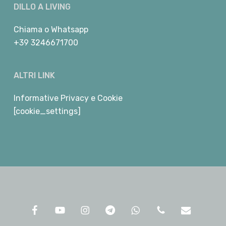
DILLO A LIVING
Chiama
o
Whatsapp
+39 3246671700
ALTRI LINK
Informative Privacy e Cookie
[cookie_settings]
facebook
youtube
instagram
telegram
whatsapp
phone
email