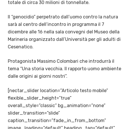
totale di circa 30 milioni di tonnellate.
Il “genocidio” perpetrato dall’uomo contro la natura
sarà al centro dell’incontro in programma il 7
dicembre alle 16 nella sala convegni del Museo della
Marineria organizzato dall’Università per gli adulti di
Cesenatico.
Protagonista Massimo Colombari che introdurrà il
tema “Una storia vecchia. Il rapporto uomo ambiente
dalle origini ai giorni nostri”.
[nectar_slider location=”Articolo testo mobile”
flexible_slider_height=”true”
overall_style=”classic” bg_animation=”none”
slider_transition=”slide”
caption_transition=”fade_in_from_bottom”
image_loading=”default” heading_tag=”default”