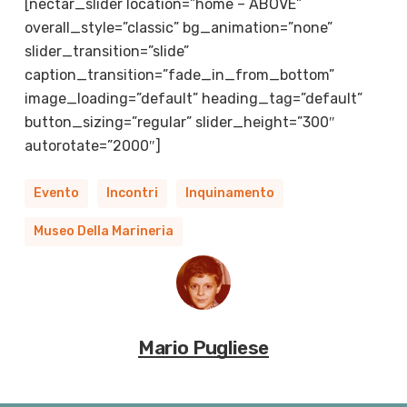
[nectar_slider location=”home – ABOVE”
overall_style=”classic” bg_animation=”none”
slider_transition=”slide”
caption_transition=”fade_in_from_bottom”
image_loading=”default” heading_tag=”default”
button_sizing=”regular” slider_height=”300″
autorotate=”2000″]
Evento
Incontri
Inquinamento
Museo Della Marineria
Mario Pugliese