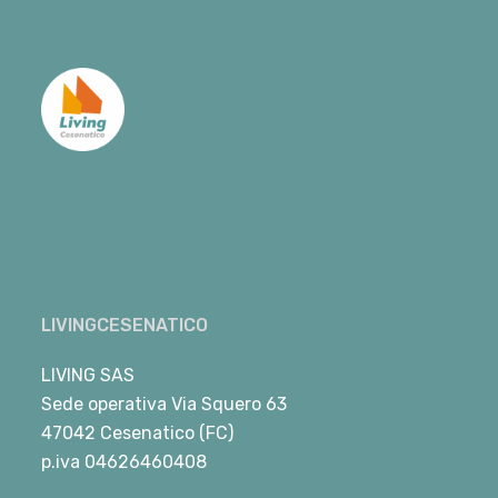
LIVINGCESENATICO
LIVING SAS
Sede operativa Via Squero 63
47042 Cesenatico (FC)
p.iva 04626460408