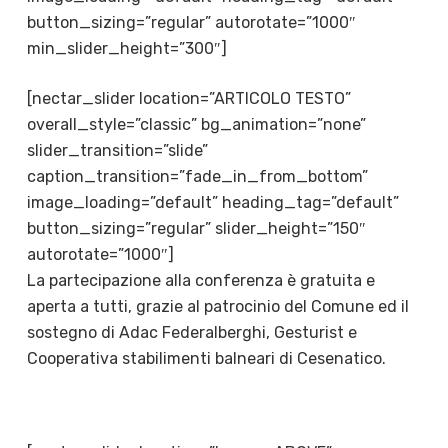
button_sizing=”regular” autorotate=”1000″
min_slider_height=”300″]
[nectar_slider location=”ARTICOLO TESTO”
overall_style=”classic” bg_animation=”none”
slider_transition=”slide”
caption_transition=”fade_in_from_bottom”
image_loading=”default” heading_tag=”default”
button_sizing=”regular” slider_height=”150″
autorotate=”1000″]
La partecipazione alla conferenza è gratuita e
aperta a tutti, grazie al patrocinio del Comune ed il
sostegno di Adac Federalberghi, Gesturist e
Cooperativa stabilimenti balneari di Cesenatico.