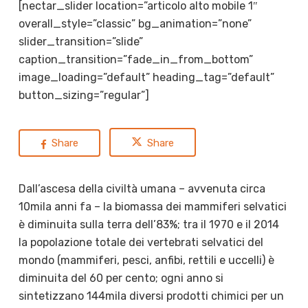
[nectar_slider location=”articolo alto mobile 1″
overall_style=”classic” bg_animation=”none”
slider_transition=”slide”
caption_transition=”fade_in_from_bottom”
image_loading=”default” heading_tag=”default”
button_sizing=”regular”]
Share
Share
Dall’ascesa della civiltà umana – avvenuta circa
10mila anni fa – la biomassa dei mammiferi selvatici
è diminuita sulla terra dell’83%; tra il 1970 e il 2014
la popolazione totale dei vertebrati selvatici del
mondo (mammiferi, pesci, anfibi, rettili e uccelli) è
diminuita del 60 per cento; ogni anno si
sintetizzano 144mila diversi prodotti chimici per un