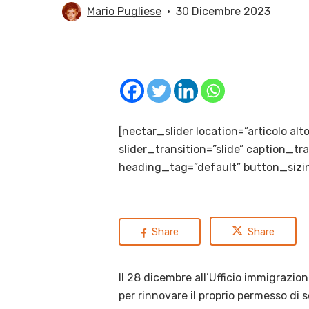
Mario Pugliese
30 Dicembre 2023
[nectar_slider location=”articolo al
slider_transition=”slide” caption_
heading_tag=”default” button_sizin
Share
Share
Il 28 dicembre all’Ufficio immigrazion
per rinnovare il proprio permesso di 