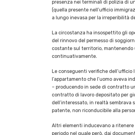
presenza nei terminali di polizia di 
(quella presente nell’ufficio immigra
a lungo inevasa per la irreperibilità d
La circostanza ha insospettito gli op
del rinnovo del permesso di soggiorn
costante sul territorio, mantenendo
continuativamente.
Le conseguenti verifiche dell’uffic
l’appartamento che l’uomo aveva indic
– producendo in sede di contratto un
contratto di lavoro depositato per giu
dell’interessato, in realtà sembrava s
patente, non riconducibile alla person
Altri elementi inducevano a ritenere c
periodo nel quale però, dai document