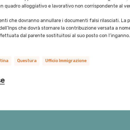
un quadro alloggiativo e lavorativo non corrispondente al ve
 enti che dovranno annullare i documenti falsi rilasciati. La p
 dell’Inps che dovrà stornare la contribuzione versata a nom
ffettuata dal parente sostituitosi al suo posto con l’inganno.
tina
Questura
Ufficio Immigrazione
se