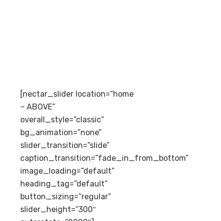
[nectar_slider location=”home
– ABOVE”
overall_style=”classic”
bg_animation=”none”
slider_transition=”slide”
caption_transition=”fade_in_from_bottom”
image_loading=”default”
heading_tag=”default”
button_sizing=”regular”
slider_height=”300″