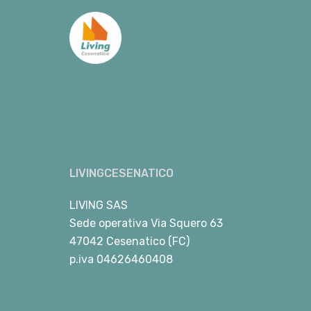
LIVINGCESENATICO
LIVING SAS
Sede operativa Via Squero 63
47042 Cesenatico (FC)
p.iva 04626460408