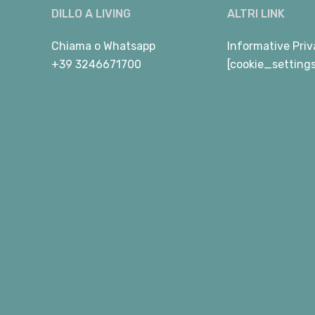
DILLO A LIVING
ALTRI LINK
Chiama
o
Whatsapp
Informative Priv
+39 3246671700
[cookie_setting