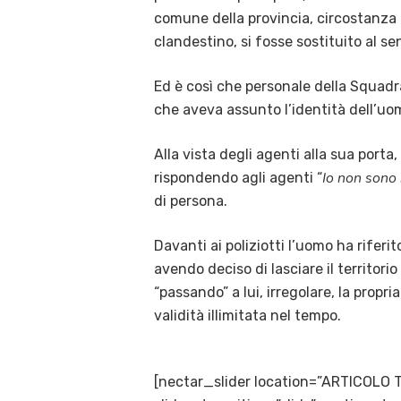
comune della provincia, circostanza 
clandestino, si fosse sostituito al s
Ed è così che personale della Squadra
che aveva assunto l’identità dell’uom
Alla vista degli agenti alla sua port
Io non sono 
rispondendo agli agenti “
di persona.
Davanti ai poliziotti l’uomo ha rifer
avendo deciso di lasciare il territori
“passando” a lui, irregolare, la propr
validità illimitata nel tempo.
[nectar_slider location=”ARTICOLO 