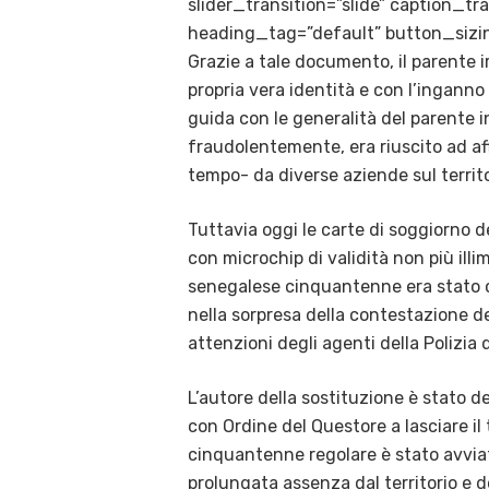
slider_transition=”slide” caption_
heading_tag=”default” button_sizin
Grazie a tale documento, il parente i
propria vera identità e con l’inganno
guida con le generalità del parente i
fraudolentemente, era riuscito ad af
tempo- da diverse aziende sul territo
Tuttavia oggi le carte di soggiorno d
con microchip di validità non più illim
senegalese cinquantenne era stato cos
nella sorpresa della contestazione de
attenzioni degli agenti della Polizia
L’autore della sostituzione è stato d
con Ordine del Questore a lasciare il
cinquantenne regolare è stato avviat
prolungata assenza dal territorio e d