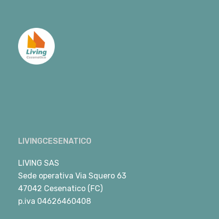
LIVINGCESENATICO
LIVING SAS
Sede operativa Via Squero 63
47042 Cesenatico (FC)
p.iva 04626460408