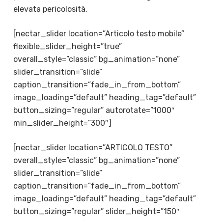
elevata pericolosità.
[nectar_slider location=”Articolo testo mobile”
flexible_slider_height=”true”
overall_style=”classic” bg_animation=”none”
slider_transition=”slide”
caption_transition=”fade_in_from_bottom”
image_loading=”default” heading_tag=”default”
button_sizing=”regular” autorotate=”1000″
min_slider_height=”300″]
[nectar_slider location=”ARTICOLO TESTO”
overall_style=”classic” bg_animation=”none”
slider_transition=”slide”
caption_transition=”fade_in_from_bottom”
image_loading=”default” heading_tag=”default”
button_sizing=”regular” slider_height=”150″