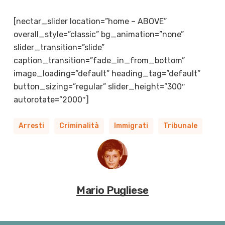
[nectar_slider location=”home – ABOVE”
overall_style=”classic” bg_animation=”none”
slider_transition=”slide”
caption_transition=”fade_in_from_bottom”
image_loading=”default” heading_tag=”default”
button_sizing=”regular” slider_height=”300″
autorotate=”2000″]
Arresti
Criminalità
Immigrati
Tribunale
Mario Pugliese