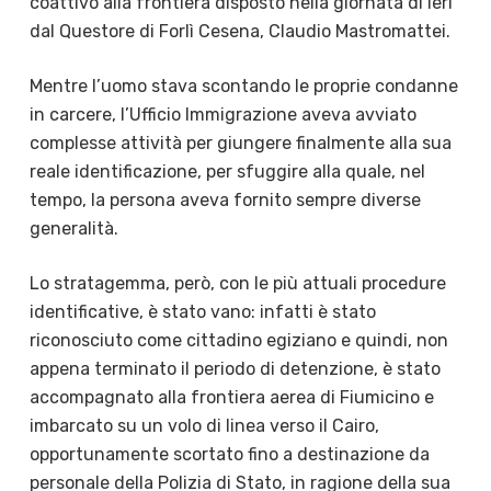
coattivo alla frontiera disposto nella giornata di ieri
dal Questore di Forlì Cesena, Claudio Mastromattei.
Mentre l’uomo stava scontando le proprie condanne
in carcere, l’Ufficio Immigrazione aveva avviato
complesse attività per giungere finalmente alla sua
reale identificazione, per sfuggire alla quale, nel
tempo, la persona aveva fornito sempre diverse
generalità.
Lo stratagemma, però, con le più attuali procedure
identificative, è stato vano: infatti è stato
riconosciuto come cittadino egiziano e quindi, non
appena terminato il periodo di detenzione, è stato
accompagnato alla frontiera aerea di Fiumicino e
imbarcato su un volo di linea verso il Cairo,
opportunamente scortato fino a destinazione da
personale della Polizia di Stato, in ragione della sua