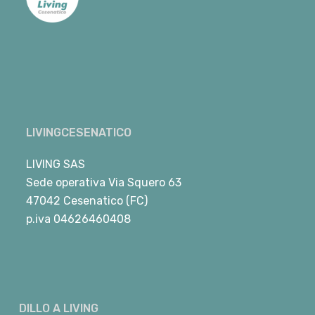
LIVINGCESENATICO
LIVING SAS
Sede operativa Via Squero 63
47042 Cesenatico (FC)
p.iva 04626460408
DILLO A LIVING