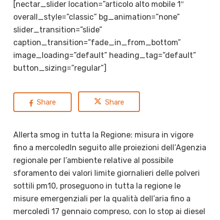
[nectar_slider location=”articolo alto mobile 1″
overall_style=”classic” bg_animation=”none”
slider_transition=”slide”
caption_transition=”fade_in_from_bottom”
image_loading=”default” heading_tag=”default”
button_sizing=”regular”]
Share
Share
Allerta smog in tutta la Regione: misura in vigore
fino a mercoled
In seguito alle proiezioni dell’Agenzia
regionale per l’ambiente relative al possibile
sforamento dei valori limite giornalieri delle polveri
sottili pm10, proseguono in tutta la regione le
misure emergenziali per la qualità dell’aria fino a
mercoledì 17 gennaio compreso, con lo stop ai diesel