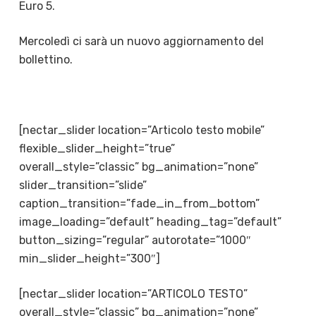
Euro 5.
Mercoledì ci sarà un nuovo aggiornamento del
bollettino.
[nectar_slider location=”Articolo testo mobile”
flexible_slider_height=”true”
overall_style=”classic” bg_animation=”none”
slider_transition=”slide”
caption_transition=”fade_in_from_bottom”
image_loading=”default” heading_tag=”default”
button_sizing=”regular” autorotate=”1000″
min_slider_height=”300″]
[nectar_slider location=”ARTICOLO TESTO”
overall_style=”classic” bg_animation=”none”