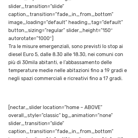
slider_transition=”slide”
caption_transition=”fade_in_from_bottom”
image_loading=”default” heading_tag=”default”
button_sizing=”regular” slider_height=”150″
autorotate=”1000″]
Tra le misure emergenziali, sono previsti lo stop ai
diesel Euro 5, dalle 8.30 alle 18.30, nei comuni con
più di 30mila abitanti, e l’abbassamento delle
temperature medie nelle abitazioni fino a 19 gradi e
negli spazi commerciali e ricreativi fino a 17 gradi.
[nectar_slider location=”home – ABOVE”
overall_style=”classic” bg_animation=”none”
slider_transition=”slide”
caption_transition=”fade_in_from_bottom”