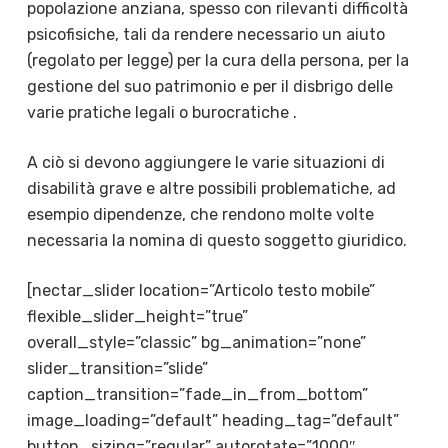
popolazione anziana, spesso con rilevanti difficoltà
psicofisiche, tali da rendere necessario un aiuto
(regolato per legge) per la cura della persona, per la
gestione del suo patrimonio e per il disbrigo delle
varie pratiche legali o burocratiche .
A ciò si devono aggiungere le varie situazioni di
disabilità grave e altre possibili problematiche, ad
esempio dipendenze, che rendono molte volte
necessaria la nomina di questo soggetto giuridico.
[nectar_slider location=”Articolo testo mobile”
flexible_slider_height=”true”
overall_style=”classic” bg_animation=”none”
slider_transition=”slide”
caption_transition=”fade_in_from_bottom”
image_loading=”default” heading_tag=”default”
button_sizing=”regular” autorotate=”1000″