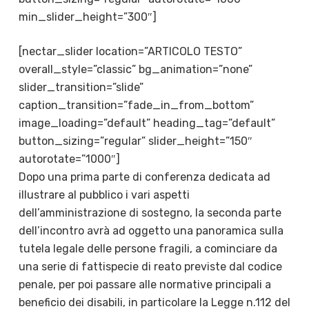
min_slider_height=”300″]
[nectar_slider location=”ARTICOLO TESTO”
overall_style=”classic” bg_animation=”none”
slider_transition=”slide”
caption_transition=”fade_in_from_bottom”
image_loading=”default” heading_tag=”default”
button_sizing=”regular” slider_height=”150″
autorotate=”1000″]
Dopo una prima parte di conferenza dedicata ad
illustrare al pubblico i vari aspetti
dell’amministrazione di sostegno, la seconda parte
dell’incontro avrà ad oggetto una panoramica sulla
tutela legale delle persone fragili, a cominciare da
una serie di fattispecie di reato previste dal codice
penale, per poi passare alle normative principali a
beneficio dei disabili, in particolare la Legge n.112 del