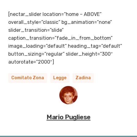
[nectar_slider location=”home – ABOVE”
overall_style=”classic” bg_animation=”none”
slider_transition=”slide”
caption_transition=”fade_in_from_bottom”
image_loading=”default” heading_tag=”default”
button_sizing=”regular” slider_height=”300″
autorotate=”2000″]
Comitato Zona
Legge
Zadina
Mario Pugliese