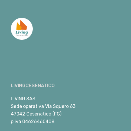
LIVINGCESENATICO
LIVING SAS
Sede operativa Via Squero 63
47042 Cesenatico (FC)
p.iva 04626460408