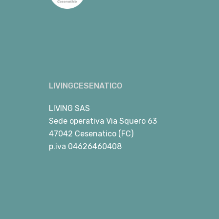
LIVINGCESENATICO
LIVING SAS
Sede operativa Via Squero 63
47042 Cesenatico (FC)
p.iva 04626460408