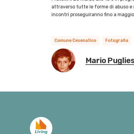
attraverso tutte le forme di abuso e 
incontri proseguiranno fino a maggio
Comune Cesenatico
Fotografia
Mario Puglie