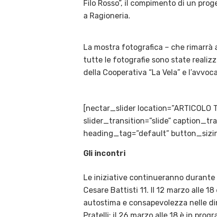
Filo Rosso”, il compimento di un prog
a Ragioneria.
La mostra fotografica – che rimarrà a
tutte le fotografie sono state realizz
della Cooperativa “La Vela” e l’avvoc
[nectar_slider location=”ARTICOLO 
slider_transition=”slide” caption_
heading_tag=”default” button_sizin
Gli incontri
Le iniziative continueranno durante 
Cesare Battisti 11. Il 12 marzo alle 1
autostima e consapevolezza nelle din
Pratelli; il 26 marzo alle 18 è in pr