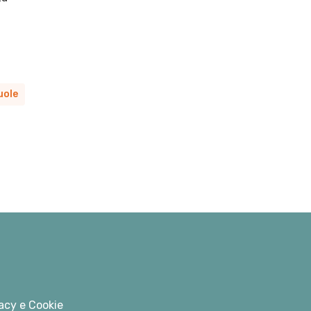
uole
acy e Cookie