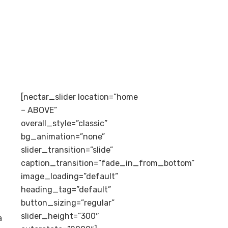
[nectar_slider location=”home
– ABOVE”
overall_style=”classic”
bg_animation=”none”
slider_transition=”slide”
caption_transition=”fade_in_from_bottom”
image_loading=”default”
heading_tag=”default”
button_sizing=”regular”
slider_height=”300″
a