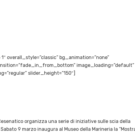
to 1″ overall_style=”classic” bg_animation=”none”
transition=”fade_in_from_bottom” image_loading=”default”
g=”regular” slider_height=”150″]
esenatico organizza una serie di iniziative sulle scia della
 Sabato 9 marzo inaugura al Museo della Marineria la “Mostr