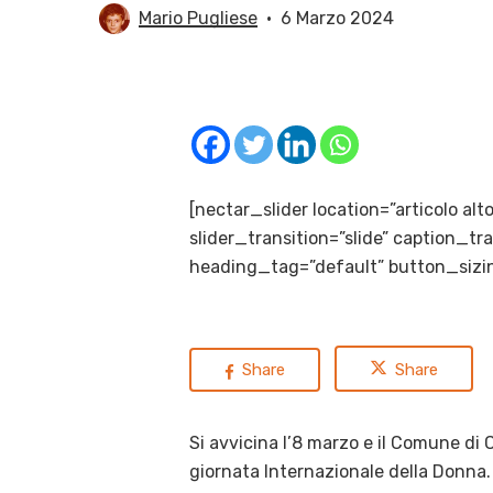
Mario Pugliese
6 Marzo 2024
[nectar_slider location=”articolo al
slider_transition=”slide” caption_
heading_tag=”default” button_sizin
Share
Share
Si avvicina l’8 marzo e il Comune di C
giornata Internazionale della Donna.