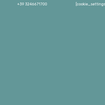
+39 3246671700
[cookie_setting