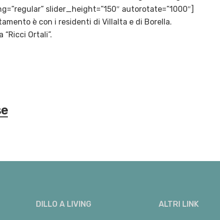
g=”regular” slider_height=”150″ autorotate=”1000″]
amento è con i residenti di Villalta e di Borella.
“Ricci Ortali”.
se
DILLO A LIVING
ALTRI LINK