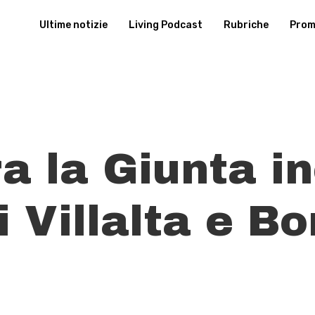
Ultime notizie
Living Podcast
Rubriche
Promu
a la Giunta in
i Villalta e Bo