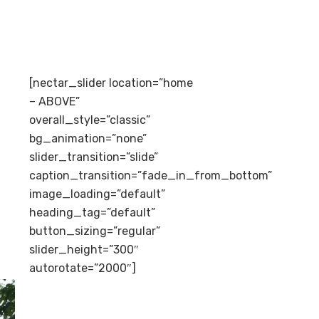
[nectar_slider location=”home
– ABOVE”
overall_style=”classic”
bg_animation=”none”
slider_transition=”slide”
caption_transition=”fade_in_from_bottom”
image_loading=”default”
heading_tag=”default”
button_sizing=”regular”
slider_height=”300″
autorotate=”2000″]