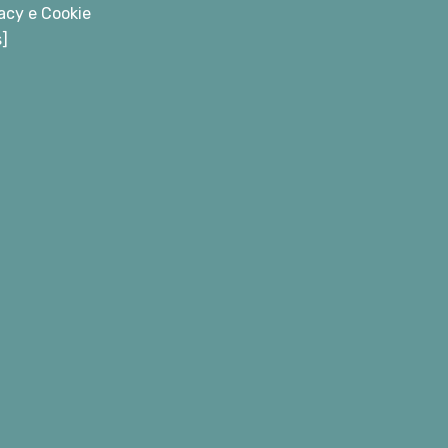
acy e Cookie
s]