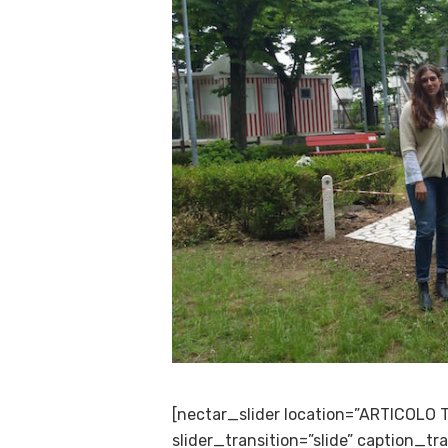
[nectar_slider location=”ARTICOLO 
slider_transition=”slide” caption_