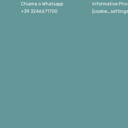
Chiama
o
Whatsapp
Informative Priv
+39 3246671700
[cookie_setting