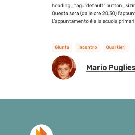
heading_tag=”default” button_sizin
Questa sera (dalle ore 20,30) l’appunt
L’appuntamento é alla scuola primaria 
Giunta
Incontro
Quartieri
Mario Puglie