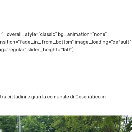
to 1″ overall_style=”classic” bg_animation=”none”
transition=”fade_in_from_bottom” image_loading=”default”
g=”regular” slider_height=”150″]
 tra cittadini e giunta comunale di Cesenatico in