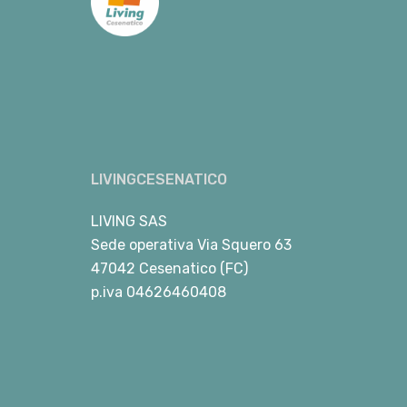
LIVINGCESENATICO
LIVING SAS
Sede operativa Via Squero 63
47042 Cesenatico (FC)
p.iva 04626460408