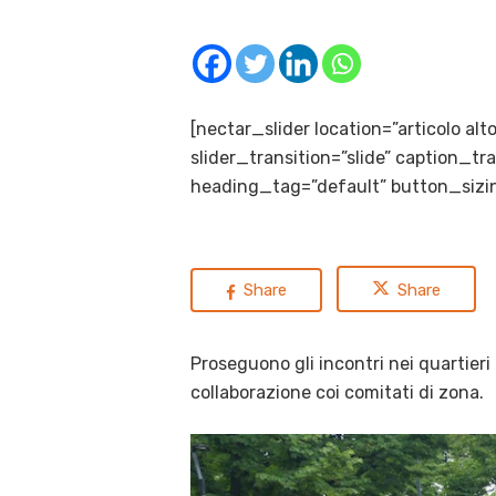
[nectar_slider location=”articolo al
slider_transition=”slide” caption_
heading_tag=”default” button_sizin
Share
Share
Proseguono gli incontri nei quartieri
collaborazione coi comitati di zona.