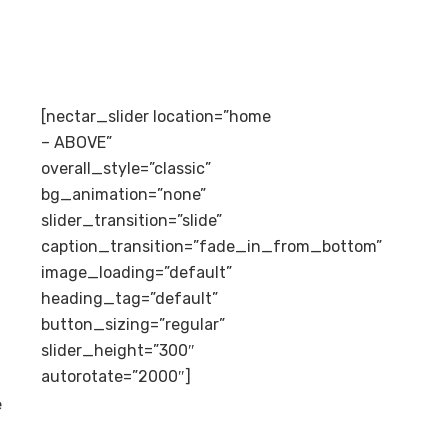
[nectar_slider location=”home
– ABOVE”
overall_style=”classic”
bg_animation=”none”
slider_transition=”slide”
caption_transition=”fade_in_from_bottom”
image_loading=”default”
heading_tag=”default”
button_sizing=”regular”
slider_height=”300″
autorotate=”2000″]
e