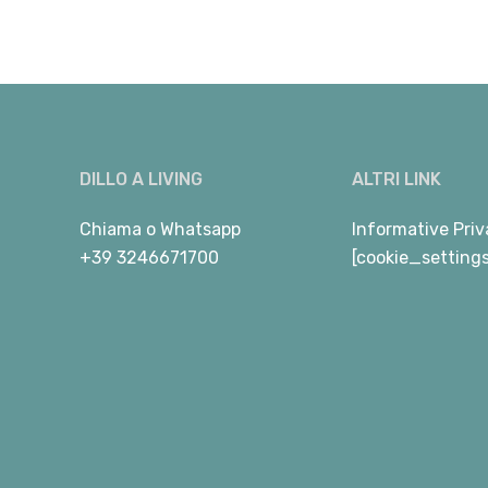
DILLO A LIVING
ALTRI LINK
Chiama
o
Whatsapp
Informative Priv
+39 3246671700
[cookie_setting