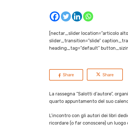
[nectar_slider location=”articolo al
slider_transition=”slide” caption_
heading_tag=”default” button_sizin
Share
Share
La rassegna “Salotti d’autore”, organi
quarto appuntamento del suo calendar
L’incontro con gli autori dei libri de
ricordare (o far conoscere) un luogo 