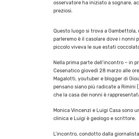
osservatore ha iniziato a sognare, a
preziosi.
Questo luogo si trova a Gambettola, u
parleremo è il casolare dove i nonni
piccolo viveva le sue estati coccola
Nella prima parte dell’incontro – in 
Cesenatico giovedì 28 marzo alle ore
Magalotti, youtuber e blogger di Gioi
pensano siano più radicate a Rimini (A
che la casa dei nonni è rappresentata
Monica Vincenzi e Luigi Casa sono un
clinica e Luigi è geologo e scrittore.
L’incontro, condotto dalla giornalista 