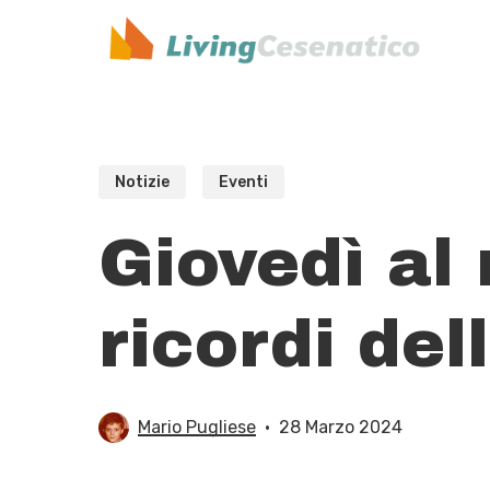
Skip
to
main
content
Notizie
Eventi
Giovedì al
ricordi dell
Mario Pugliese
28 Marzo 2024