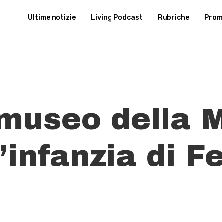
Ultime notizie
Living Podcast
Rubriche
Promu
 museo della M
’infanzia di Fe