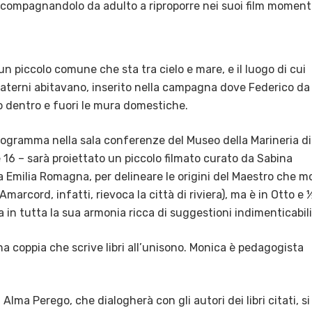
ccompagnandolo da adulto a riproporre nei suoi film moment
n piccolo comune che sta tra cielo e mare, e il luogo di cui
 paterni abitavano, inserito nella campagna dove Federico da
to dentro e fuori le mura domestiche.
programma nella sala conferenze del Museo della Marineria di
 16 – sarà proiettato un piccolo filmato curato da Sabina
a Emilia Romagna, per delineare le origini del Maestro che mo
marcord, infatti, rievoca la città di riviera), ma è in Otto e 
 in tutta la sua armonia ricca di suggestioni indimenticabili
a coppia che scrive libri all’unisono. Monica è pedagogista
Alma Perego, che dialogherà con gli autori dei libri citati, si