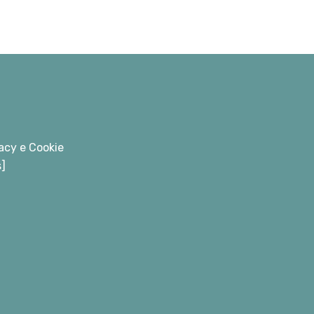
acy e Cookie
s]