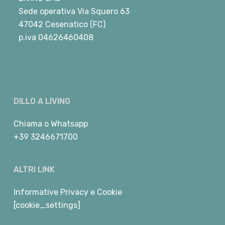
Sede operativa Via Squero 63
47042 Cesenatico (FC)
p.iva 04626460408
DILLO A LIVING
Chiama
o
Whatsapp
+39 3246671700
ALTRI LINK
Informative Privacy e Cookie
[cookie_settings]