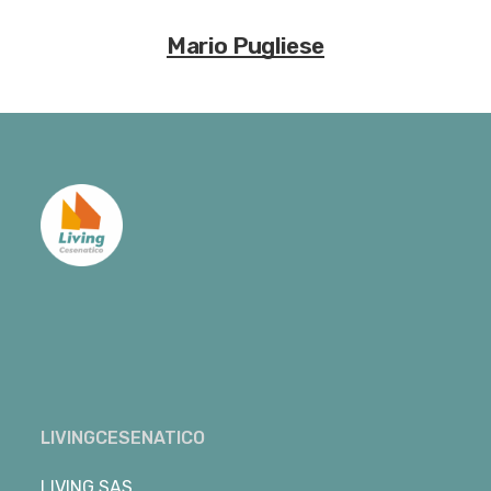
Mario Pugliese
LIVINGCESENATICO
LIVING SAS