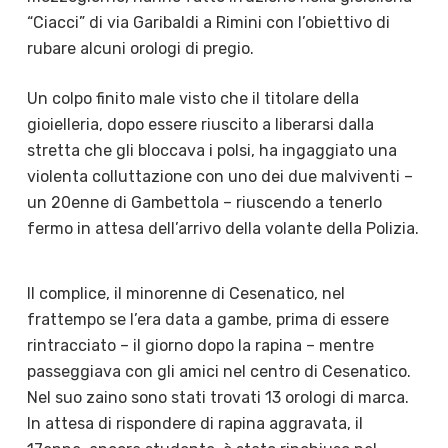
“Ciacci” di via Garibaldi a Rimini con l’obiettivo di
rubare alcuni orologi di pregio.
Un colpo finito male visto che il titolare della
gioielleria, dopo essere riuscito a liberarsi dalla
stretta che gli bloccava i polsi, ha ingaggiato una
violenta colluttazione con uno dei due malviventi –
un 20enne di Gambettola – riuscendo a tenerlo
fermo in attesa dell’arrivo della volante della Polizia.
Il complice, il minorenne di Cesenatico, nel
frattempo se l’era data a gambe, prima di essere
rintracciato – il giorno dopo la rapina – mentre
passeggiava con gli amici nel centro di Cesenatico.
Nel suo zaino sono stati trovati 13 orologi di marca.
In attesa di rispondere di rapina aggravata, il