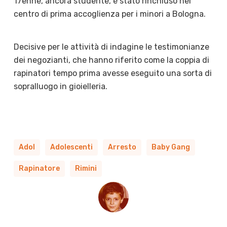
17enne, ancora studente, è stato rinchiuso nel
centro di prima accoglienza per i minori a Bologna.
Decisive per le attività di indagine le testimonianze
dei negozianti, che hanno riferito come la coppia di
rapinatori tempo prima avesse eseguito una sorta di
sopralluogo in gioielleria.
Adol
Adolescenti
Arresto
Baby Gang
Rapinatore
Rimini