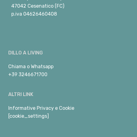
47042 Cesenatico (FC)
p.iva 04626460408
DILLO A LIVING
Chiama
o
Whatsapp
+39 3246671700
ALTRI LINK
Informative Privacy e Cookie
[cookie_settings]