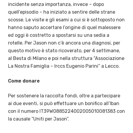
incidente senza importanza, invece – dopo
quell’episodio – ha iniziato a sentire delle strane
scosse. Le visite e gli esami a cui si è sottoposto non
hanno saputo accertare l’origine di quel malessere
ed oggi è costretto a spostarsi su una sedia a
rotelle. Per Jason non c’è ancora una diagnosi, per
questo motivo è stato ricoverato, per 4 settimane,
al Besta di Milano e poi nella struttura “Associazione
La Nostra Famiglia – Irccs Eugenio Parini” a Lecco.
Come donare
Per sostenere la raccolta fondi, oltre a partecipare
ai due eventi, si può effettuare un bonifico all’Iban
con il numero IT39W0885224002005010081383 con
la causale “Uniti per Jason”.