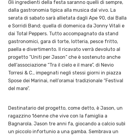
Gli ingredienti della festa saranno quelli di sempre,
dalla gastronomia tipica alla musica dal vivo. La
serata di sabato sarà allietata dagli Ape 90, dai Balla
e Sorridi Band; quella di domenica da Jonny Vitali e
dai Total Peppers. Tutto accompagnato da stand
gastronomici, gara di torte, lotteria, pesce fritto,
paella e divertimento. Il ricavato verrà devoluto al
progetto “Uniti per Jason“ che è sostenuto anche
dell’associazione “Tra il cielo e il mare”, di Nevio
Torresi & C., impegnati negli stessi giorni in piazza
Spose dei Marinai, nell’oramai tradizionale “Festival
del mare”.
Destinatario del progetto, come detto, è Jason, un
ragazzino 16enne che vive con la famiglia a
Bagnarola. Jason tre anni fa, giocando a calcio subì
un piccolo infortunio a una gamba. Sembrava un