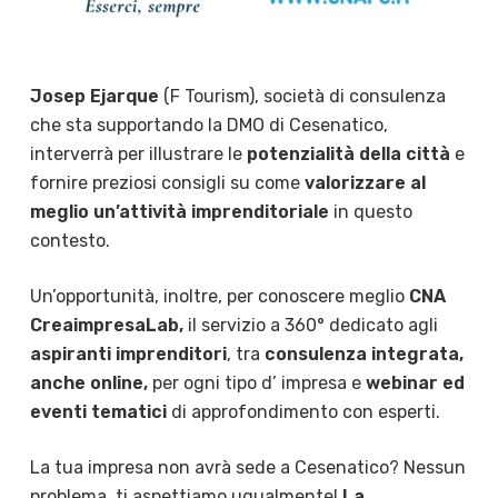
Josep Ejarque
(F Tourism), società di consulenza
che sta supportando la DMO di Cesenatico,
interverrà per illustrare le
potenzialità della città
e
fornire preziosi consigli su come
valorizzare al
meglio un’attività imprenditoriale
in questo
contesto.
Un’opportunità, inoltre, per conoscere meglio
CNA
CreaimpresaLab,
il servizio a 360° dedicato agli
aspiranti imprenditori
, tra
consulenza integrata,
anche online,
per ogni tipo d’ impresa e
webinar ed
eventi tematici
di approfondimento con esperti.
La tua impresa non avrà sede a Cesenatico? Nessun
problema, ti aspettiamo ugualmente!
La