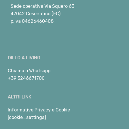
Sede operativa Via Squero 63
47042 Cesenatico (FC)
p.iva 04626460408
DILLO A LIVING
Chiama
o
Whatsapp
+39 3246671700
ALTRI LINK
Informative Privacy e Cookie
[cookie_settings]