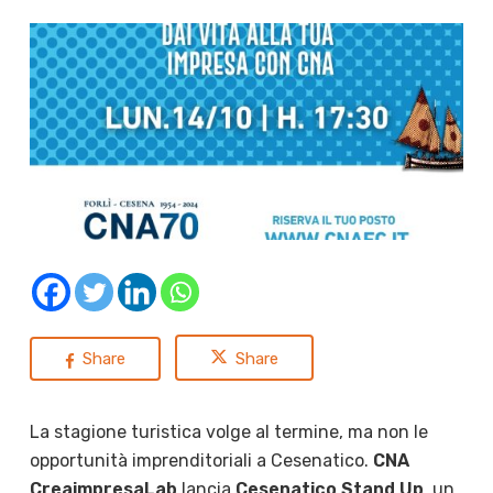
Share
Share
La stagione turistica volge al termine, ma non le
opportunità imprenditoriali a Cesenatico.
CNA
CreaimpresaLab
lancia
Cesenatico
Stand Up
, un