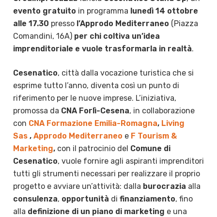
evento gratuito
in programma
lunedì 14 ottobre
alle 17.30
presso
l’Approdo Mediterraneo
(Piazza
Comandini, 16A)
per chi coltiva un’idea
imprenditoriale e vuole trasformarla in realtà
.
Cesenatico
, città dalla vocazione turistica che si
esprime tutto l’anno, diventa così un punto di
riferimento per le nuove imprese. L’iniziativa,
promossa da
CNA Forlì-Cesena
, in collaborazione
con
CNA Formazione Emilia-Romagna
,
Living
Sas
,
Approdo Mediterraneo
e
F Tourism &
Marketing
,
con il patrocinio del
Comune di
Cesenatico
, vuole fornire agli aspiranti imprenditori
tutti gli strumenti necessari per realizzare il proprio
progetto e avviare un’attività: dalla
burocrazia
alla
consulenza
,
opportunità
di
finanziamento
, fino
alla
definizione di un piano di marketing
e una