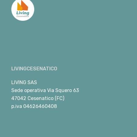
LIVINGCESENATICO
LIVING SAS
Sede operativa Via Squero 63
47042 Cesenatico (FC)
p.iva 04626460408