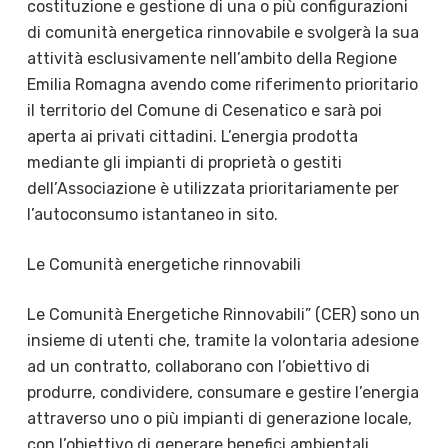
costituzione e gestione di una o più configurazioni
di comunità energetica rinnovabile e svolgerà la sua
attività esclusivamente nell’ambito della Regione
Emilia Romagna avendo come riferimento prioritario
il territorio del Comune di Cesenatico e sarà poi
aperta ai privati cittadini.
L’energia prodotta
mediante gli impianti di proprietà o gestiti
dell’Associazione è utilizzata prioritariamente per
l’autoconsumo istantaneo in sito.
Le Comunità energetiche rinnovabili
Le Comunità Energetiche Rinnovabili” (CER) sono un
insieme di utenti che, tramite la volontaria adesione
ad un contratto, collaborano con l’obiettivo di
produrre, condividere, consumare e gestire l’energia
attraverso uno o più impianti di generazione locale,
con l’obiettivo di generare benefici ambientali,