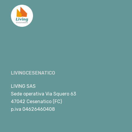
LIVINGCESENATICO
LIVING SAS
Sede operativa Via Squero 63
47042 Cesenatico (FC)
p.iva 04626460408