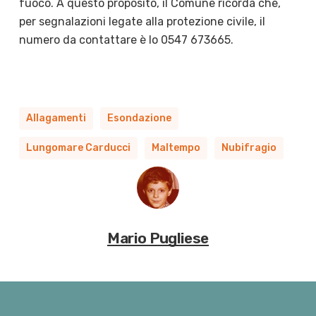
fuoco. A questo proposito, il Comune ricorda che,
p
er segnalazioni legate alla protezione civile, il
numero da contattare è lo 0547 673665.
Allagamenti
Esondazione
Lungomare Carducci
Maltempo
Nubifragio
Mario Pugliese