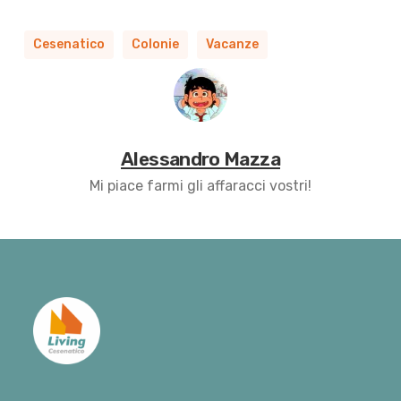
Cesenatico
Colonie
Vacanze
Alessandro Mazza
Mi piace farmi gli affaracci vostri!