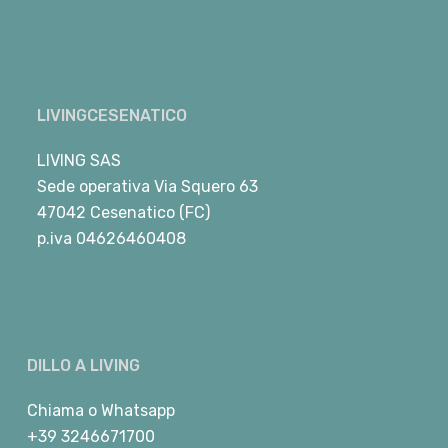
LIVINGCESENATICO
LIVING SAS
Sede operativa Via Squero 63
47042 Cesenatico (FC)
p.iva 04626460408
DILLO A LIVING
Chiama
o
Whatsapp
+39 3246671700