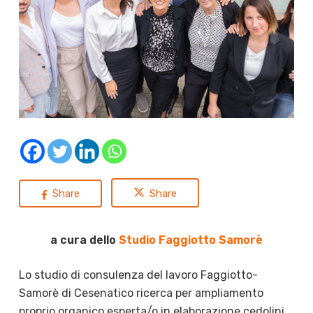
Share
Share
a cura dello
Studio Faggiotto Samorè
Lo studio di consulenza del lavoro Faggiotto-
Samorè di Cesenatico ricerca per ampliamento
proprio organico esperta/o in elaborazione cedolini