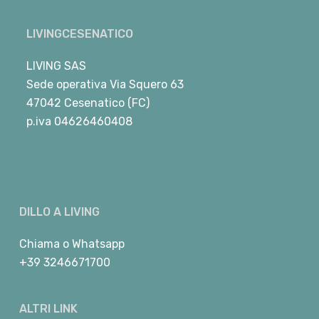
LIVINGCESENATICO
LIVING SAS
Sede operativa Via Squero 63
47042 Cesenatico (FC)
p.iva 04626460408
DILLO A LIVING
Chiama
o
Whatsapp
+39 3246671700
ALTRI LINK