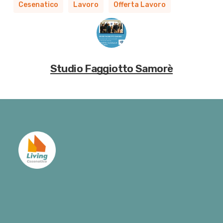
Cesenatico
Lavoro
Offerta Lavoro
Studio Faggiotto Samorè