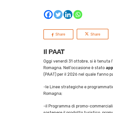
Share
Share
Il PAAT
Oggi venerdì 31 ottobre, si è tenuta l
Romagna. Nell’occasione è stato
app
(PAAT) per il 2026 nel quale fanno p
-le Linee strategiche e programmatic
Romagna;
-il Programma di promo-commercializza
sostenere il prodotto turistico, pro