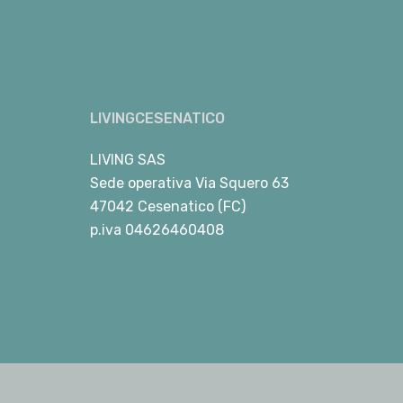
LIVINGCESENATICO
LIVING SAS
Sede operativa Via Squero 63
47042 Cesenatico (FC)
p.iva 04626460408