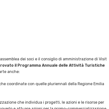
’assemblea dei soci e il consiglio di amministrazione di Visit
rovato il Programma Annuale delle Attività Turistiche
arte anche:
he coordinate con quelle pluriennali della Regione Emilia
zione che individua i progetti, le azioni e le risorse per
muoverlo e attuare azioni per la promo-commercializzazione