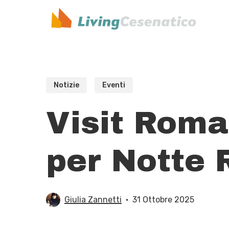
Skip
to
main
content
Notizie
Eventi
Visit Roma
per Notte R
Giulia Zannetti
31 Ottobre 2025