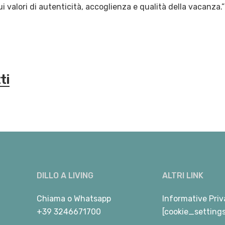
i valori di autenticità, accoglienza e qualità della vacanza.”
ti
DILLO A LIVING
ALTRI LINK
Chiama
o
Whatsapp
Informative Priv
+39 3246671700
[cookie_setting