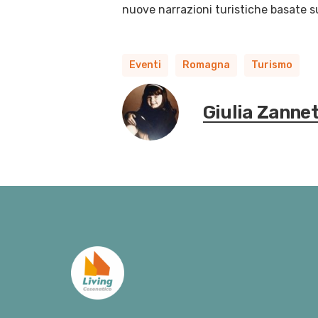
nuove narrazioni turistiche basate su
Eventi
Romagna
Turismo
Giulia Zannet