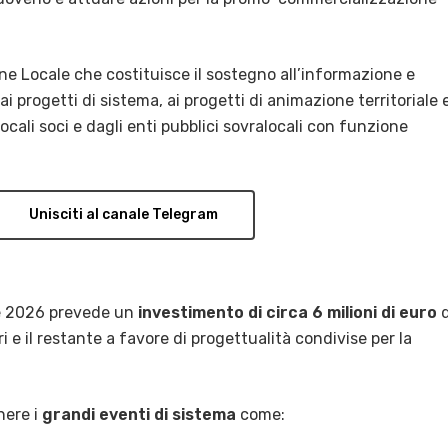
ne Locale che costituisce il sostegno all’informazione e
, ai progetti di sistema, ai progetti di animazione territoriale 
ocali soci e dagli enti pubblici sovralocali con funzione
Unisciti al canale Telegram
he 2026 prevede un
investimento di circa 6 milioni di euro
d
ori e il restante a favore di progettualità condivise per la
nere i
grandi eventi di sistema
come: