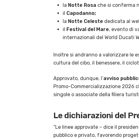
la
Notte Rosa
che si conferma ne
il
Capodanno;
la
Notte Celeste
dedicata al wel
il
Festival del Mare
, evento di v
internazionali del World Ducati 
Inoltre si andranno a valorizzare le 
cultura del cibo, il benessere, il ciclo
Approvato, dunque, l’
avviso pubblic
Promo-Commercializzazione 2026 che 
singole o associate della filiera turist
Le dichiarazioni del P
“Le linee approvate – dice il preside
pubblico e privato, favorendo progett