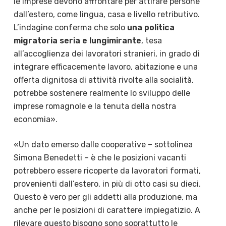
le imprese devono affrontare per attirare persone
dall’estero, come lingua, casa e livello retributivo.
L’indagine conferma che solo
una politica
migratoria seria e lungimirante
, tesa
all’accoglienza dei lavoratori stranieri, in grado di
integrare efficacemente lavoro, abitazione e una
offerta dignitosa di attività rivolte alla socialità,
potrebbe sostenere realmente lo sviluppo delle
imprese romagnole e la tenuta della nostra
economia».
«Un dato emerso dalle cooperative – sottolinea
Simona Benedetti – è che le posizioni vacanti
potrebbero essere ricoperte da lavoratori formati,
provenienti dall’estero, in più di otto casi su dieci.
Questo è vero per gli addetti alla produzione, ma
anche per le posizioni di carattere impiegatizio. A
rilevare questo bisogno sono soprattutto le