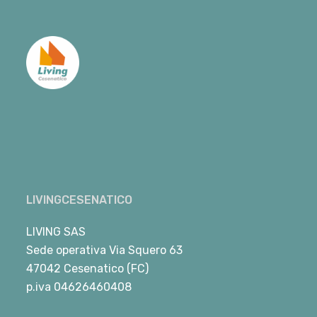
LIVINGCESENATICO
LIVING SAS
Sede operativa Via Squero 63
47042 Cesenatico (FC)
p.iva 04626460408