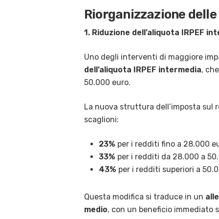
Riorganizzazione delle 
1. Riduzione dell’aliquota IRPEF in
Uno degli interventi di maggiore impa
dell’aliquota IRPEF intermedia
, ch
50.000 euro.
La nuova struttura dell’imposta sul re
scaglioni:
23%
per i redditi fino a 28.000 e
33%
per i redditi da 28.000 a 50
43%
per i redditi superiori a 50.
Questa modifica si traduce in un
all
medio
, con un beneficio immediato s