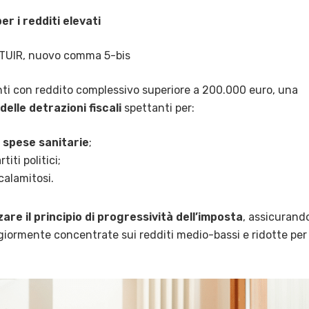
per i redditi elevati
 TUIR, nuovo comma 5-bis
nti con reddito complessivo superiore a 200.000 euro, una
elle detrazioni fiscali
spettanti per:
e spese sanitarie
;
titi politici;
calamitosi.
zare il principio di progressività dell’imposta
, assicurand
ggiormente concentrate sui redditi medio-bassi e ridotte per