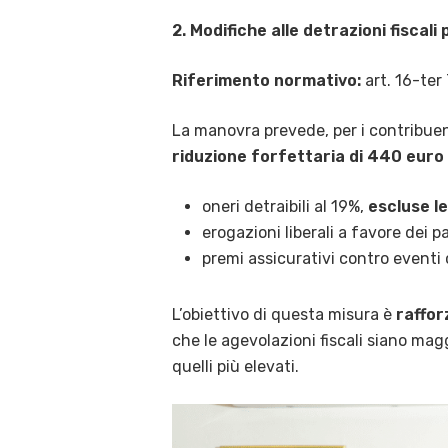
2. Modifiche alle detrazioni fiscali 
Riferimento normativo:
art. 16-ter
La manovra prevede, per i contribue
riduzione forfettaria di 440 euro d
oneri detraibili al 19%,
escluse l
erogazioni liberali a favore dei par
premi assicurativi contro eventi 
L’obiettivo di questa misura è
raffor
che le agevolazioni fiscali siano ma
quelli più elevati.