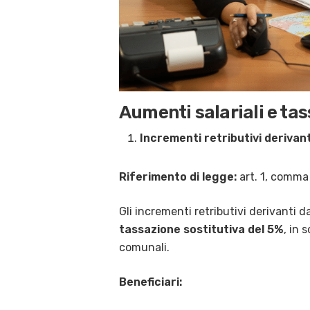
Aumenti salariali e ta
Incrementi retributivi derivant
Riferimento di legge:
art. 1, comma
Gli incrementi retributivi derivanti d
tassazione sostitutiva del 5%
, in 
comunali.
Beneficiari: