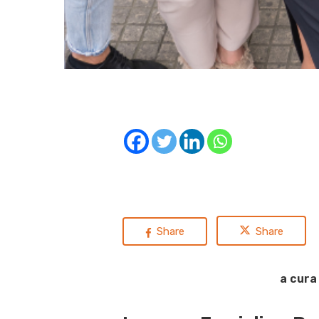
Share
Share
a cura 