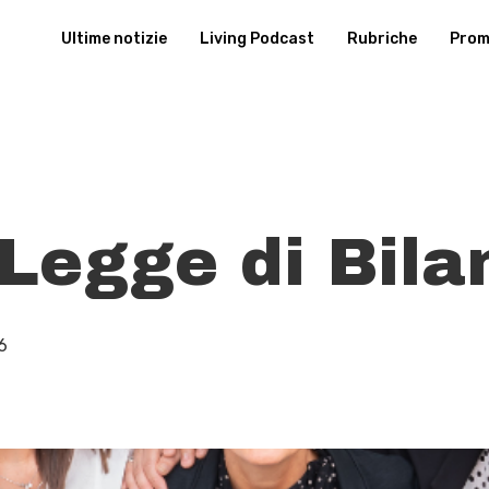
Ultime notizie
Living Podcast
Rubriche
Promu
 Legge di Bila
6