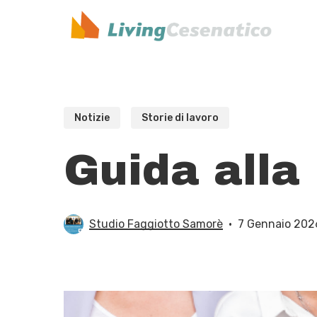
Skip
to
main
content
Notizie
Storie di lavoro
Guida alla
Studio Faggiotto Samorè
7 Gennaio 202