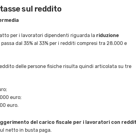
tasse sul reddito
termedia
tto per i lavoratori dipendenti riguarda la
riduzione
e passa dal 35% al 33% per i redditi compresi tra 28.000 e
ddito delle persone fisiche risulta quindi articolata su tre
uro;
.000 euro;
000 euro.
eggerimento del carico fiscale per i lavoratori con reddi
ul netto in busta paga.