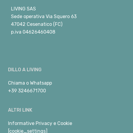
LIVING SAS
Sede operativa Via Squero 63
47042 Cesenatico (FC)
p.iva 04626460408
DILLO A LIVING
Chiama
o
Whatsapp
+39 3246671700
ALTRI LINK
Informative Privacy e Cookie
[cookie_settings]