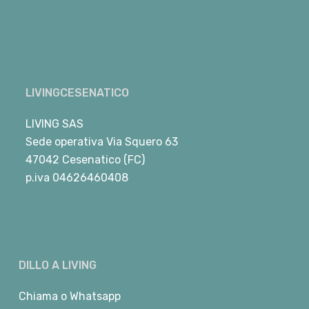
LIVINGCESENATICO
LIVING SAS
Sede operativa Via Squero 63
47042 Cesenatico (FC)
p.iva 04626460408
DILLO A LIVING
Chiama
o
Whatsapp