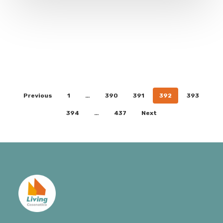
Previous
1
…
390
391
392
393
394
…
437
Next