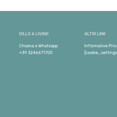
DILLO A LIVING
ALTRI LINK
Chiama
o
Whatsapp
Informative Priv
+39 3246671700
[cookie_setting