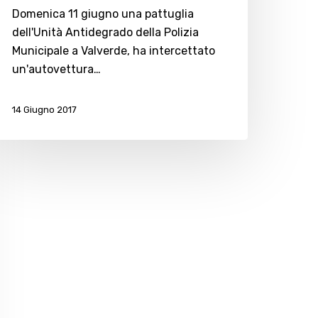
nglese
Domenica 11 giugno una pattuglia
dell'Unità Antidegrado della Polizia
Municipale a Valverde, ha intercettato
un'autovettura…
14 Giugno 2017