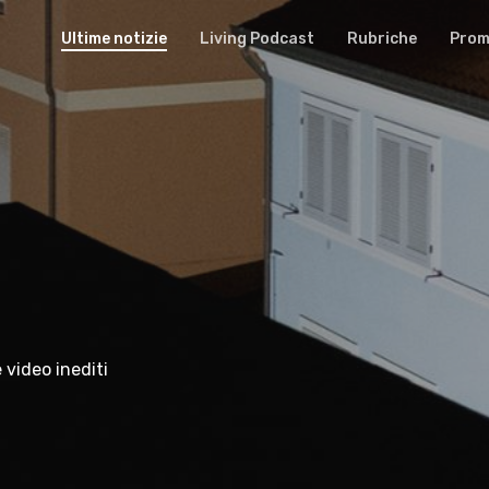
Ultime notizie
Living Podcast
Rubriche
Promu
 video inediti