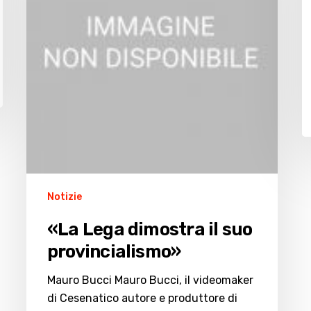
suo
i
provincialismo»
Notizie
«La Lega dimostra il suo
provincialismo»
Mauro Bucci Mauro Bucci, il videomaker
di Cesenatico autore e produttore di