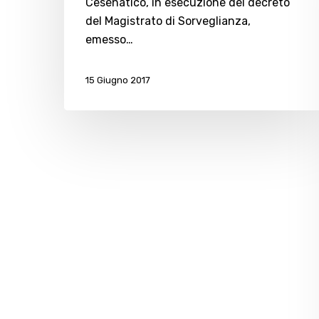
Cesenatico, in esecuzione del decreto
del Magistrato di Sorveglianza,
emesso…
15 Giugno 2017