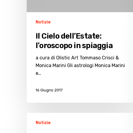
Notizie
Il Cielo dell’Estate:
l’oroscopo in spiaggia
a cura di Olistic Art Tommaso Crisci &
Monica Marini Gli astrologi Monica Marini
e…
16 Giugno 2017
Bivacco
Notizie
e
questua,