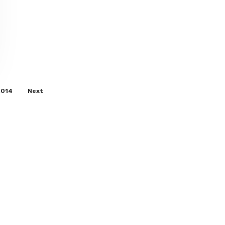
.014
Next