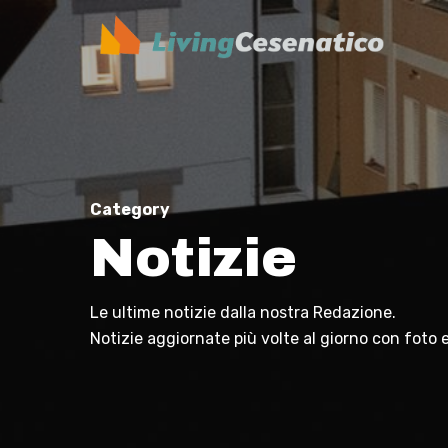
Skip
to
main
content
Category
Notizie
Le ultime notizie dalla nostra Redazione.
Notizie aggiornate più volte al giorno con foto e