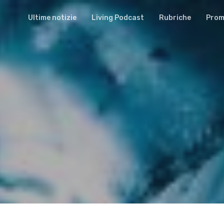
Ultime notizie
Living Podcast
Rubriche
Promu