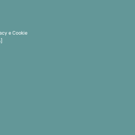
acy e Cookie
s]