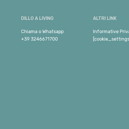
DILLO A LIVING
ALTRI LINK
Chiama
o
Whatsapp
Informative Priv
+39 3246671700
[cookie_setting