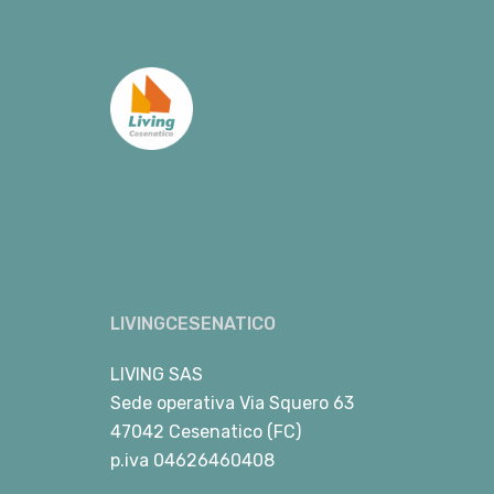
LIVINGCESENATICO
LIVING SAS
Sede operativa Via Squero 63
47042 Cesenatico (FC)
p.iva 04626460408