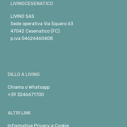
LIVINGCESENATICO
LIVING SAS
Sede operativa Via Squero 63
47042 Cesenatico (FC)
p.iva 04626460408
DILLO A LIVING
Chiama
o
Whatsapp
+39 3246671700
ALTRI LINK
Informative Privacy e Cookie