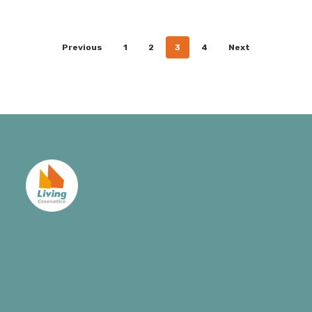
Previous
1
2
3
4
Next