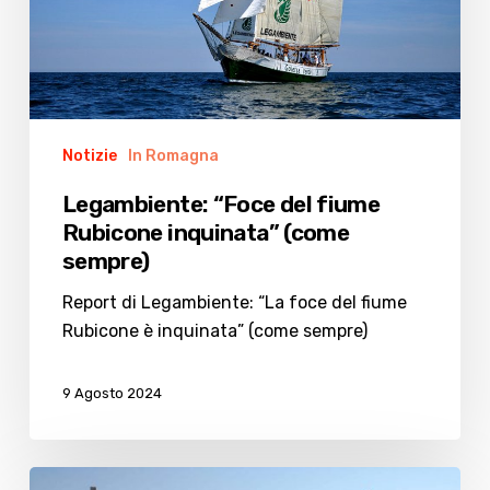
(come
sempre)
Notizie
In Romagna
Legambiente: “Foce del fiume
Rubicone inquinata” (come
sempre)
Report di Legambiente: “La foce del fiume
Rubicone è inquinata” (come sempre)
9 Agosto 2024
Legambiente,