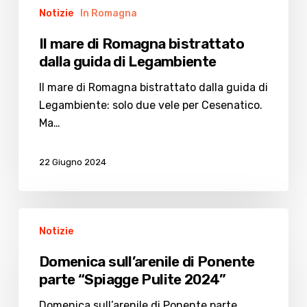
Notizie
In Romagna
Il mare di Romagna bistrattato
dalla guida di Legambiente
Il mare di Romagna bistrattato dalla guida di
Legambiente: solo due vele per Cesenatico.
Ma…
22 Giugno 2024
Domenica
Notizie
sull’arenile
di
Domenica sull’arenile di Ponente
Ponente
parte “Spiagge Pulite 2024”
parte
“Spiagge
Domenica sull’arenile di Ponente parte