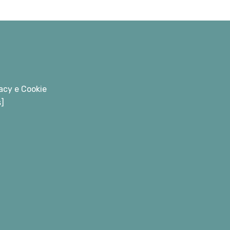
acy e Cookie
s]