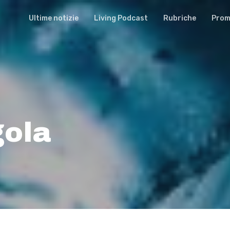
Ultime notizie
Living Podcast
Rubriche
Promu
gola