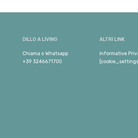
DILLO A LIVING
ALTRI LINK
Chiama
o
Whatsapp
Informative Priv
+39 3246671700
[cookie_setting