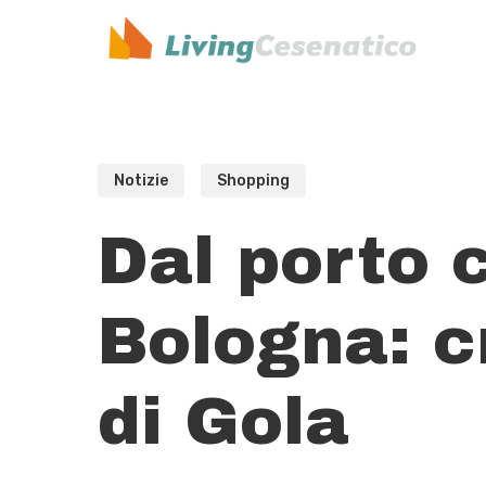
Skip
to
main
content
Notizie
Shopping
Dal porto 
Bologna: c
di Gola