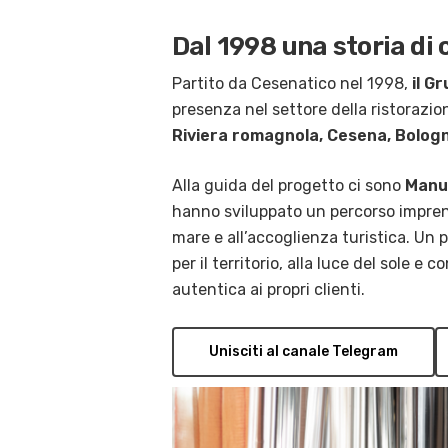
Dal 1998 una storia di 
Partito da Cesenatico nel 1998,
il G
presenza nel settore della ristorazio
Riviera romagnola, Cesena, Bologn
Alla guida del progetto ci sono
Manue
hanno sviluppato un percorso imprendi
mare e all’accoglienza turistica. Un
per il territorio, alla luce del sole e 
autentica ai propri clienti.
Unisciti al canale Telegram