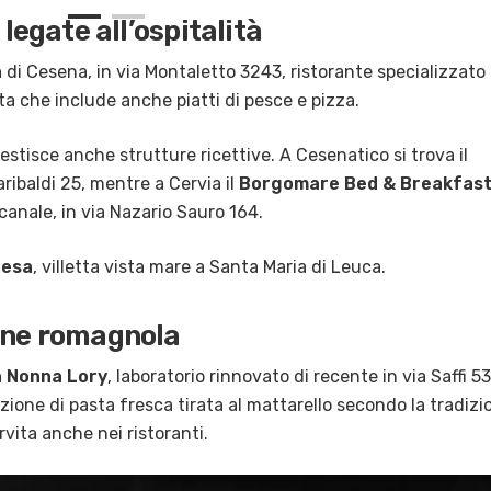
 legate all’ospitalità
a
di Cesena, in via Montaletto 3243, ristorante specializzato 
ta che include anche piatti di pesce e pizza.
estisce anche strutture ricettive. A Cesenatico si trova il
Garibaldi 25, mentre a Cervia il
Borgomare Bed & Breakfas
canale, in via Nazario Sauro 164.
resa
, villetta vista mare a Santa Maria di Leuca.
ione romagnola
a Nonna Lory
, laboratorio rinnovato di recente in via Saffi 53
ione di pasta fresca tirata al mattarello secondo la tradizi
ita anche nei ristoranti.