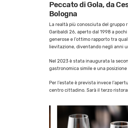
Peccato di Gola, da Ce
Bologna
La realtà più conosciuta del gruppo r
Garibaldi 26, aperto dal 1998 a pochi 
generose e l’ottimo rapporto tra qual
lievitazione, diventando negli anni un
Nel 2023 è stata inaugurata la seco
gastronomica simile e una posizione 
Per l’estate è prevista invece l’aper
centro cittadino. Sarà il terzo ristor