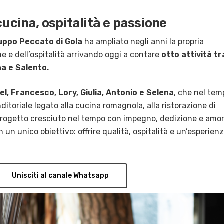
cucina, ospitalità e passione
ruppo Peccato di Gola
ha ampliato negli anni la propria
ne e dell’ospitalità arrivando oggi a contare
otto attività tr
a e Salento.
l, Francesco, Lory, Giulia, Antonio e Selena
, che nel tem
toriale legato alla cucina romagnola, alla ristorazione di
 progetto cresciuto nel tempo con impegno, dedizione e amo
con un unico obiettivo: offrire qualità, ospitalità e un’esperien
Unisciti al canale Whatsapp