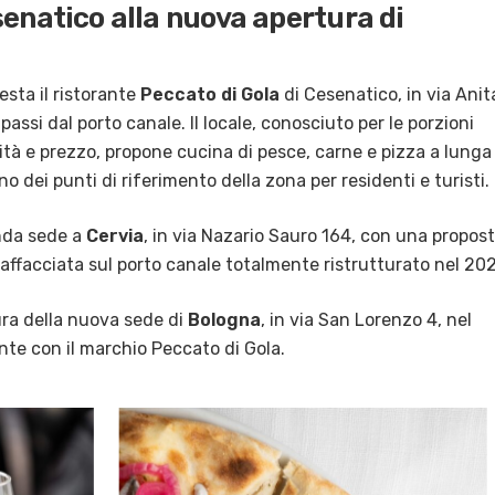
senatico alla nuova apertura di
esta il ristorante
Peccato di Gola
di Cesenatico, in via Anit
passi dal porto canale. Il locale, conosciuto per le porzioni
ità e prezzo, propone cucina di pesce, carne e pizza a lunga
o dei punti di riferimento della zona per residenti e turisti.
nda sede a
Cervia
, in via Nazario Sauro 164, con una propos
affacciata sul porto canale totalmente ristrutturato nel 202
tura della nuova sede di
Bologna
, in via San Lorenzo 4, nel
ante con il marchio Peccato di Gola.