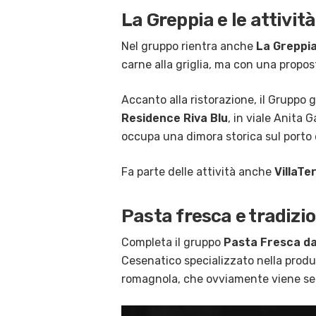
La Greppia e le attività
Nel gruppo rientra anche
La Greppi
carne alla griglia, ma con una propos
Accanto alla ristorazione, il Gruppo g
Residence Riva Blu
, in viale Anita 
occupa una dimora storica sul porto 
Fa parte delle attività anche
VillaTe
Pasta fresca e tradiz
Completa il gruppo
Pasta Fresca d
Cesenatico specializzato nella produz
romagnola, che ovviamente viene serv