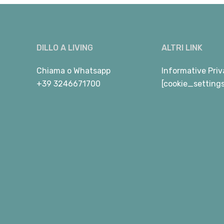
DILLO A LIVING
ALTRI LINK
Chiama
o
Whatsapp
Informative Priv
+39 3246671700
[cookie_setting