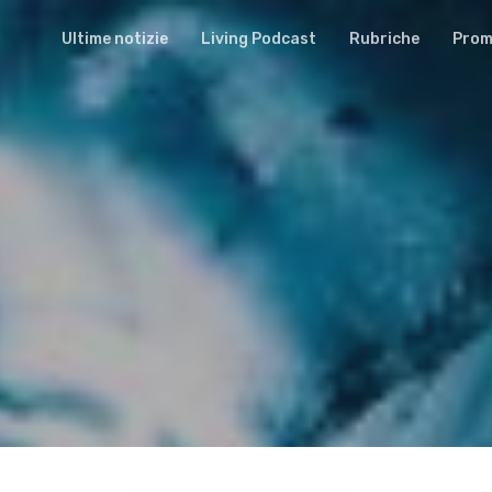
Ultime notizie
Living Podcast
Rubriche
Promu