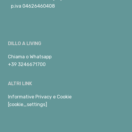
p.iva 04626460408
DILLO A LIVING
Chiama
o
Whatsapp
+39 3246671700
ALTRI LINK
Informative Privacy e Cookie
[cookie_settings]