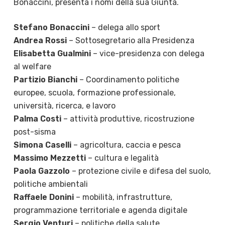
Bonaccini, presenta i nomi della sua Giunta.
Stefano Bonaccini
– delega allo sport
Andrea Rossi
– Sottosegretario alla Presidenza
Elisabetta Gualmini
– vice-presidenza con delega
al welfare
Partizio Bianchi
– Coordinamento politiche
europee, scuola, formazione professionale,
università, ricerca, e lavoro
Palma Costi
– attività produttive, ricostruzione
post-sisma
Simona Caselli
– agricoltura, caccia e pesca
Massimo Mezzetti
– cultura e legalità
Paola Gazzolo
– protezione civile e difesa del suolo,
politiche ambientali
Raffaele Donini
– mobilità, infrastrutture,
programmazione territoriale e agenda digitale
Sergio Venturi
– politiche della salute