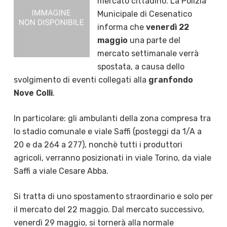
mercato cittadino. La Polizia
Municipale di Cesenatico
informa che
venerdì 22
maggio
una parte del
‪‎mercato‬ settimanale verrà
spostata, a causa dello
svolgimento di eventi collegati alla
granfondo
‪‎Nove Colli
‬.
In particolare: gli ambulanti della zona compresa tra
lo stadio comunale e viale Saffi (posteggi da 1/A a
20 e da 264 a 277), nonchè tutti i produttori
agricoli, verranno posizionati in viale Torino, da viale
Saffi a viale Cesare Abba.
Si tratta di uno spostamento straordinario e solo per
il mercato del 22 maggio. Dal mercato successivo,
venerdì 29 maggio, si tornerà alla normale