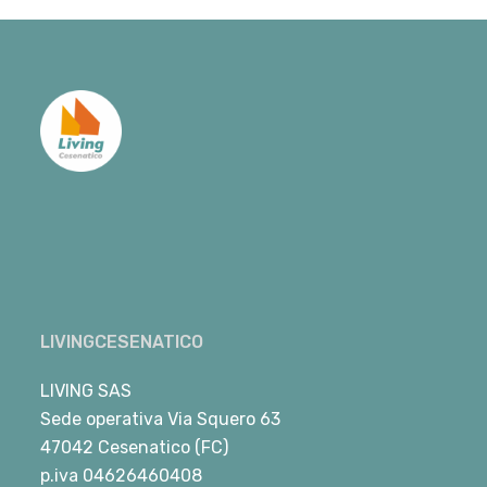
LIVINGCESENATICO
LIVING SAS
Sede operativa Via Squero 63
47042 Cesenatico (FC)
p.iva 04626460408