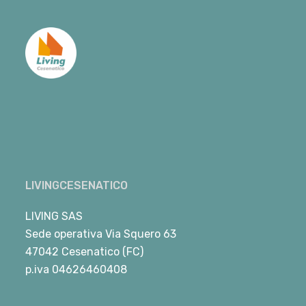
LIVINGCESENATICO
LIVING SAS
Sede operativa Via Squero 63
47042 Cesenatico (FC)
p.iva 04626460408