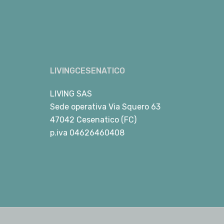
LIVINGCESENATICO
LIVING SAS
Sede operativa Via Squero 63
47042 Cesenatico (FC)
p.iva 04626460408