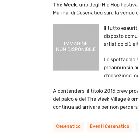
The Week
, uno degli Hip Hop Festiva
Marinai di Cesenatico sarà la venue d
Il tutto esaur
disposto comunq
artistico più al
Lo spettacolo s
preannuncia an
d’eccezione, co
A contendersi il titolo 2015 crew pro
del palco e del The Week Village é or
continua ad arrivare per non perder
Cesenatico
Eventi Cesenatico