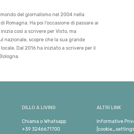
 mondo del giornalismo nel 2004 nella
di Romagna. Ha poi l'occasione di passare ai
 inizia così a scrivere per Visto, ma
ul nazionale, scopre che la sua grande
locale. Dal 2016 ha iniziato a scrivere per il
 Bologna.
DILLO A LIVING
ALTRI LINK
Chiama
o
Whatsapp
Informative Priv
+39 3246671700
[cookie_setting