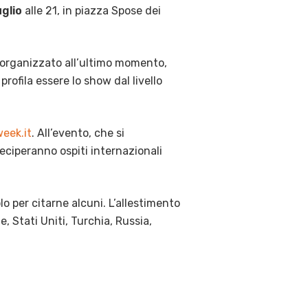
uglio
alle 21, in piazza Spose dei
è organizzato all’ultimo momento,
rofila essere lo show dal livello
eek.it
. All’evento, che si
eciperanno ospiti internazionali
o per citarne alcuni. L’allestimento
 Stati Uniti, Turchia, Russia,