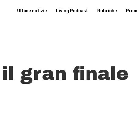
Ultime notizie
Living Podcast
Rubriche
Promu
l gran finale