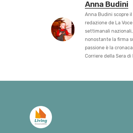
Anna Budini
Anna Budini scopre il
redazione de La Voce 
settimanali nazionali,
nonostante la firma s
passione è la cronaca 
Corriere della Sera di