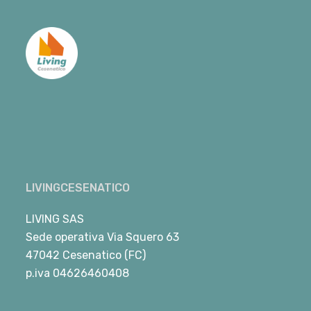
LIVINGCESENATICO
LIVING SAS
Sede operativa Via Squero 63
47042 Cesenatico (FC)
p.iva 04626460408